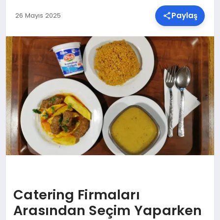
Paylaş
26 Mayıs 2025
SPOR
TEKNOLOJI
YAŞAM
MALATYA HABERLERI
Catering Firmaları
Arasından Seçim Yaparken