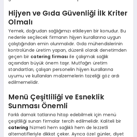
Hijyen ve Gıda Güvenliği İlk Kriter
Olmalı
Yemek, doğrudan sağlığımızı etkileyen bir konudur. Bu
nedenle seçilecek firmanın hijyen kurallarına uygun
çalıştığından emin olunmalıdır. Gıda mühendislerinin
kontrolünde üretim yapan, düzenli olarak denetimden
geçen bir
catering firması
ile çalışmak sağlık
açısından büyük önem taşır. Mutfağın üretim
standartları, çalışan personelin hijyen kurallarına
uyumu ve kullanılan malzemelerin tazeliği göz ardı
edilmemelidir.
Menü Çeşitliliği ve Esneklik
Sunması Önemli
Farklı damak tatlarına hitap edebilmek için menü
çeşitliliği sunan firmalar tercih edilmelidir. Kaliteli bir
catering
hizmeti hem sağlıklı hem de lezzetli
alternatifleriyle dikkat çeker. Ayrıca özel günler, diyet