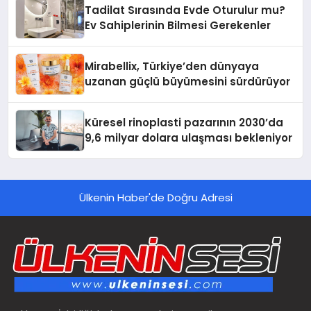
Tadilat Sırasında Evde Oturulur mu?
Ev Sahiplerinin Bilmesi Gerekenler
Mirabellix, Türkiye’den dünyaya
uzanan güçlü büyümesini sürdürüyor
Küresel rinoplasti pazarının 2030’da
9,6 milyar dolara ulaşması bekleniyor
Ülkenin Haber'de Doğru Adresi