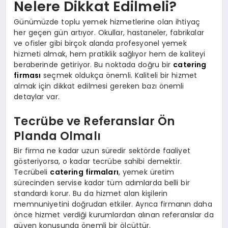
Nelere Dikkat Edilmeli?
Günümüzde toplu yemek hizmetlerine olan ihtiyaç
her geçen gün artıyor. Okullar, hastaneler, fabrikalar
ve ofisler gibi birçok alanda profesyonel yemek
hizmeti almak, hem pratiklik sağlıyor hem de kaliteyi
beraberinde getiriyor. Bu noktada doğru bir
catering
firması
seçmek oldukça önemli. Kaliteli bir hizmet
almak için dikkat edilmesi gereken bazı önemli
detaylar var.
Tecrübe ve Referanslar Ön
Planda Olmalı
Bir firma ne kadar uzun süredir sektörde faaliyet
gösteriyorsa, o kadar tecrübe sahibi demektir.
Tecrübeli
catering firmaları
, yemek üretim
sürecinden servise kadar tüm adımlarda belli bir
standardı korur. Bu da hizmet alan kişilerin
memnuniyetini doğrudan etkiler. Ayrıca firmanın daha
önce hizmet verdiği kurumlardan alınan referanslar da
güven konusunda önemli bir ölçüttür.