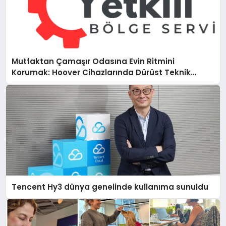
Mutfaktan Çamaşır Odasına Evin Ritmini
Korumak: Hoover Cihazlarında Dürüst Teknik
Destek Deneyimi
Tencent Hy3 dünya genelinde kullanıma sunuldu