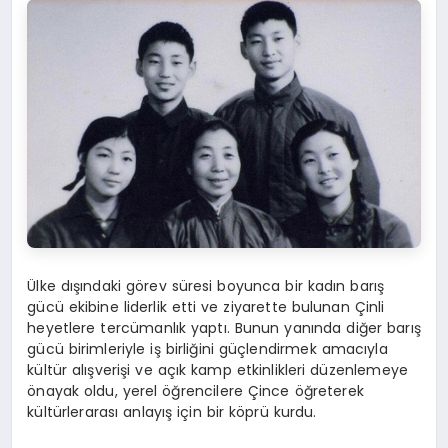
Ülke dışındaki görev süresi boyunca bir kadın barış
gücü ekibine liderlik etti ve ziyarette bulunan Çinli
heyetlere tercümanlık yaptı. Bunun yanında diğer barış
gücü birimleriyle iş birliğini güçlendirmek amacıyla
kültür alışverişi ve açık kamp etkinlikleri düzenlemeye
önayak oldu, yerel öğrencilere Çince öğreterek
kültürlerarası anlayış için bir köprü kurdu.