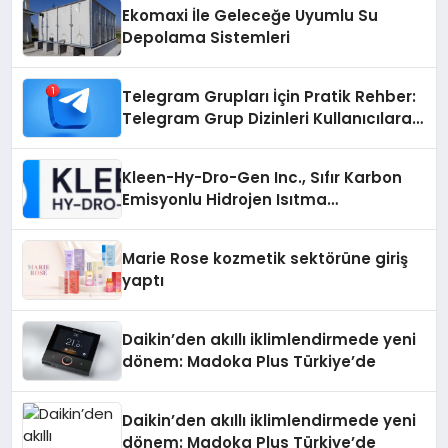
Ekomaxi İle Geleceğe Uyumlu Su
Depolama Sistemleri
Telegram Grupları İçin Pratik Rehber:
Telegram Grup Dizinleri Kullanıcılara
Ne Sağlar?
Kleen-Hy-Dro-Gen Inc., Sıfır Karbon
Emisyonlu Hidrojen Isıtma
Teknolojisinde ISO ve TSSA
Düzenleyici Onaylarını Aldı
Marie Rose kozmetik sektörüne giriş
yaptı
Daikin’den akıllı iklimlendirmede yeni
dönem: Madoka Plus Türkiye’de
Daikin’den akıllı iklimlendirmede yeni
dönem: Madoka Plus Türkiye’de