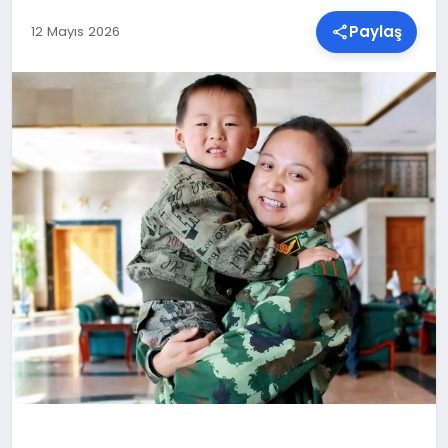
Paylaş
12 Mayıs 2026
SPOR
TEKNOLOJI
YAŞAM
MALATYA HABERLERI