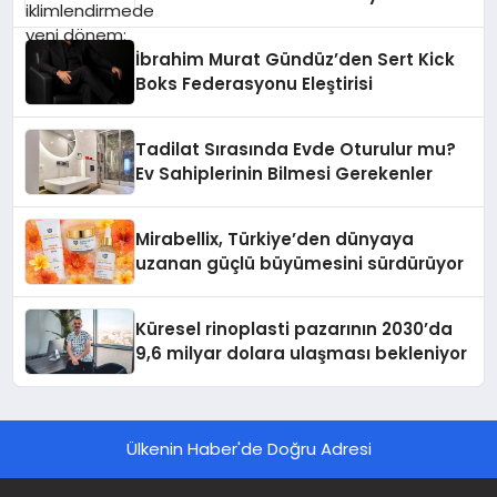
İbrahim Murat Gündüz’den Sert Kick
Boks Federasyonu Eleştirisi
Tadilat Sırasında Evde Oturulur mu?
Ev Sahiplerinin Bilmesi Gerekenler
Mirabellix, Türkiye’den dünyaya
uzanan güçlü büyümesini sürdürüyor
Küresel rinoplasti pazarının 2030’da
9,6 milyar dolara ulaşması bekleniyor
Ülkenin Haber'de Doğru Adresi