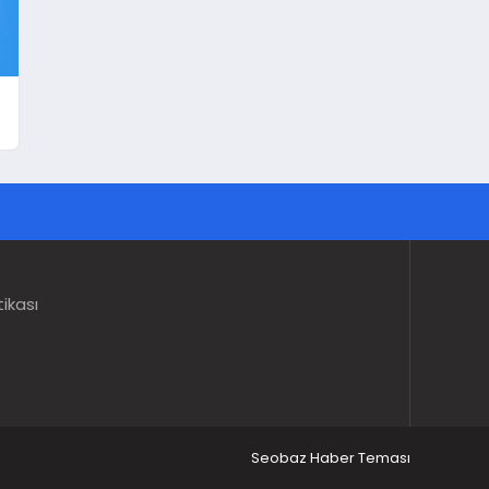
tikası
Seobaz Haber Teması