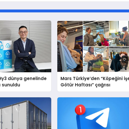
Hy3 dünya genelinde
Mars Türkiye’den “Köpeğini İş
a sunuldu
Götür Haftası” çağrısı