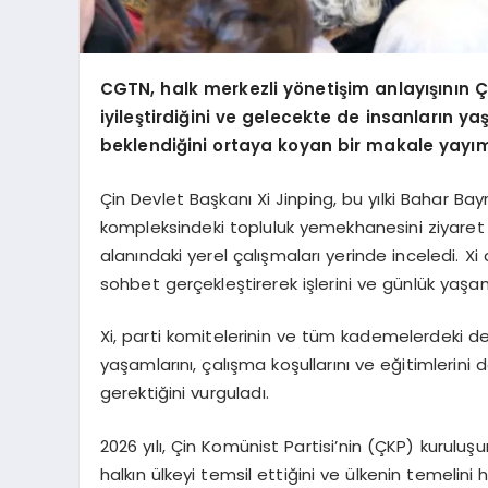
CGTN, halk merkezli yönetişim anlayışının 
iyileştirdiğini ve gelecekte de insanların
beklendiğini ortaya koyan bir makale yayım
Çin Devlet Başkanı Xi Jinping, bu yılki Bahar B
kompleksindeki topluluk yemekhanesini ziyaret 
alanındaki yerel çalışmaları yerinde inceledi. 
sohbet gerçekleştirerek işlerini ve günlük yaşam
Xi, parti komitelerinin ve tüm kademelerdeki d
yaşamlarını, çalışma koşullarını ve eğitimlerin
gerektiğini vurguladı.
2026 yılı, Çin Komünist Partisi’nin (ÇKP) kurulu
halkın ülkeyi temsil ettiğini ve ülkenin temelini h