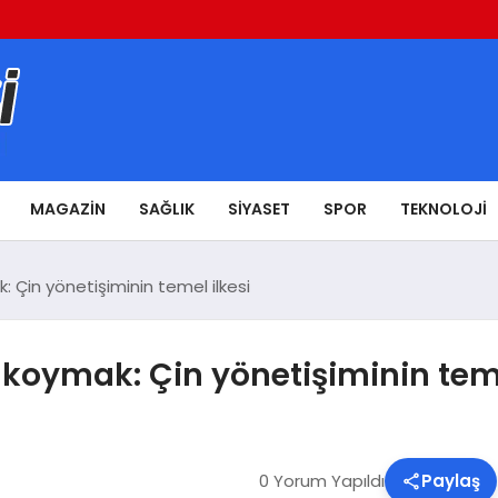
MAGAZIN
SAĞLIK
SIYASET
SPOR
TEKNOLOJI
 Çin yönetişiminin temel ilkesi
koymak: Çin yönetişiminin teme
0 Yorum Yapıldı
Paylaş