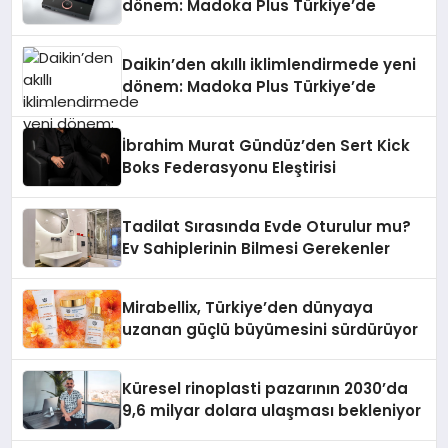
dönem: Madoka Plus Türkiye’de
Daikin’den akıllı iklimlendirmede yeni
dönem: Madoka Plus Türkiye’de
İbrahim Murat Gündüz’den Sert Kick
Boks Federasyonu Eleştirisi
Tadilat Sırasında Evde Oturulur mu?
Ev Sahiplerinin Bilmesi Gerekenler
Mirabellix, Türkiye’den dünyaya
uzanan güçlü büyümesini sürdürüyor
Küresel rinoplasti pazarının 2030’da
9,6 milyar dolara ulaşması bekleniyor