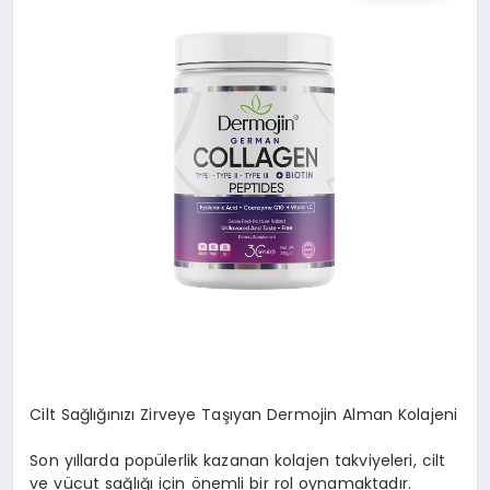
SPOR
TEKNOLOJI
YAŞAM
MALATYA HABERLERI
Cilt Sağlığınızı Zirveye Taşıyan Dermojin Alman Kolajeni
Son yıllarda popülerlik kazanan kolajen takviyeleri, cilt
ve vücut sağlığı için önemli bir rol oynamaktadır.