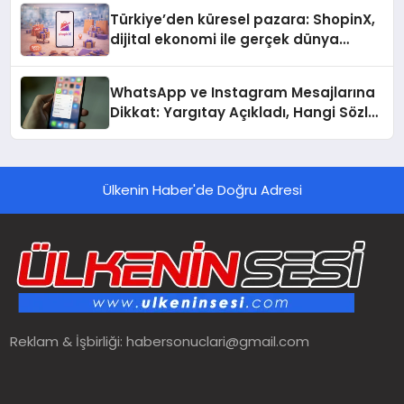
Türkiye’den küresel pazara: ShopinX,
dijital ekonomi ile gerçek dünya
alışverişini bir araya getirmeyi
hedefliyor
WhatsApp ve Instagram Mesajlarına
Dikkat: Yargıtay Açıkladı, Hangi Sözler
‘Cinsel Taciz’ Sayılıyor?
Ülkenin Haber'de Doğru Adresi
Reklam & İşbirliği:
habersonuclari@gmail.com