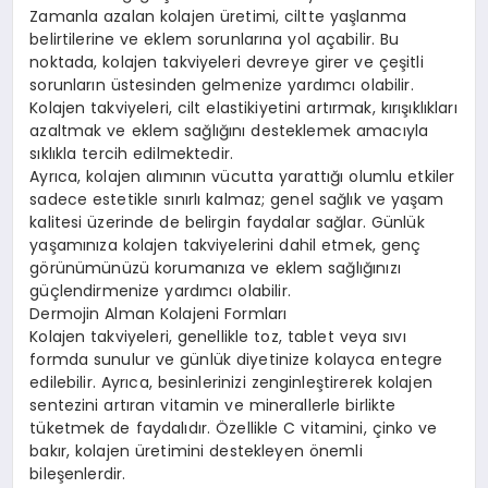
Zamanla azalan kolajen üretimi, ciltte yaşlanma
belirtilerine ve eklem sorunlarına yol açabilir. Bu
noktada, kolajen takviyeleri devreye girer ve çeşitli
sorunların üstesinden gelmenize yardımcı olabilir.
Kolajen takviyeleri, cilt elastikiyetini artırmak, kırışıklıkları
azaltmak ve eklem sağlığını desteklemek amacıyla
sıklıkla tercih edilmektedir.
Ayrıca, kolajen alımının vücutta yarattığı olumlu etkiler
sadece estetikle sınırlı kalmaz; genel sağlık ve yaşam
kalitesi üzerinde de belirgin faydalar sağlar. Günlük
yaşamınıza kolajen takviyelerini dahil etmek, genç
görünümünüzü korumanıza ve eklem sağlığınızı
güçlendirmenize yardımcı olabilir.
Dermojin Alman Kolajeni Formları
Kolajen takviyeleri, genellikle toz, tablet veya sıvı
formda sunulur ve günlük diyetinize kolayca entegre
edilebilir. Ayrıca, besinlerinizi zenginleştirerek kolajen
sentezini artıran vitamin ve minerallerle birlikte
tüketmek de faydalıdır. Özellikle C vitamini, çinko ve
bakır, kolajen üretimini destekleyen önemli
bileşenlerdir.