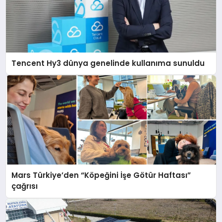
Tencent Hy3 dünya genelinde kullanıma sunuldu
Mars Türkiye’den “Köpeğini İşe Götür Haftası”
çağrısı