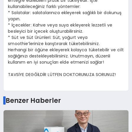
entegre edilebilen pratik bir takviyedir. İşte
kullanabileceğiniz farklı yöntemler:
* Salatalar: salatalarınıza ekleyerek sağlıklı bir dokunuş
yapın.
* İçecekler: Kahve veya suya ekleyerek lezzetli ve
besleyici bir içecek oluşturabilirsiniz.
* Süt ve Süt Ürünleri: Süt, yoğurt veya
smoothie’lerinize karıştırarak tüketebilirsiniz.
Herhangi bir öğüne ekleyerek kolayca tüketebilir ve cilt
sağlığınızı destekleyebilirsiniz. Unutmayın, düzenli
kullanım en iyi sonuçları elde etmenizi sağlar!
TAVSİYE DEGĞİLDİR LÜTFEN DOKTORUNUZA SORUNUZ!
Benzer Haberler