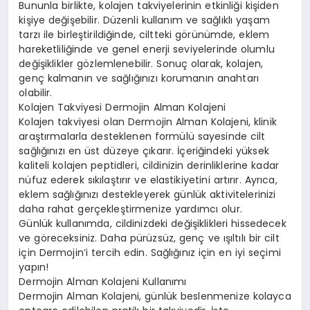
Bununla birlikte, kolajen takviyelerinin etkinliği kişiden
kişiye değişebilir. Düzenli kullanım ve sağlıklı yaşam
tarzı ile birleştirildiğinde, ciltteki görünümde, eklem
hareketliliğinde ve genel enerji seviyelerinde olumlu
değişiklikler gözlemlenebilir. Sonuç olarak, kolajen,
genç kalmanın ve sağlığınızı korumanın anahtarı
olabilir.
Kolajen Takviyesi Dermojin Alman Kolajeni
Kolajen takviyesi olan Dermojin Alman Kolajeni, klinik
araştırmalarla desteklenen formülü sayesinde cilt
sağlığınızı en üst düzeye çıkarır. İçeriğindeki yüksek
kaliteli kolajen peptidleri, cildinizin derinliklerine kadar
nüfuz ederek sıkılaştırır ve elastikiyetini artırır. Ayrıca,
eklem sağlığınızı destekleyerek günlük aktivitelerinizi
daha rahat gerçekleştirmenize yardımcı olur.
Günlük kullanımda, cildinizdeki değişiklikleri hissedecek
ve göreceksiniz. Daha pürüzsüz, genç ve ışıltılı bir cilt
için Dermojin’i tercih edin. Sağlığınız için en iyi seçimi
yapın!
Dermojin Alman Kolajeni Kullanımı
Dermojin Alman Kolajeni, günlük beslenmenize kolayca