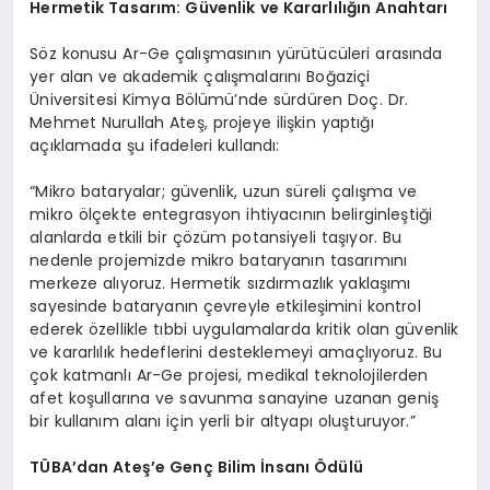
Hermetik Tasarım: Güvenlik ve Kararlılığın Anahtarı
Söz konusu Ar-Ge çalışmasının yürütücüleri arasında
yer alan ve akademik çalışmalarını Boğaziçi
Üniversitesi Kimya Bölümü’nde sürdüren Doç. Dr.
Mehmet Nurullah Ateş, projeye ilişkin yaptığı
açıklamada şu ifadeleri kullandı:
“Mikro bataryalar; güvenlik, uzun süreli çalışma ve
mikro ölçekte entegrasyon ihtiyacının belirginleştiği
alanlarda etkili bir çözüm potansiyeli taşıyor. Bu
nedenle projemizde mikro bataryanın tasarımını
merkeze alıyoruz. Hermetik sızdırmazlık yaklaşımı
sayesinde bataryanın çevreyle etkileşimini kontrol
ederek özellikle tıbbi uygulamalarda kritik olan güvenlik
ve kararlılık hedeflerini desteklemeyi amaçlıyoruz. Bu
çok katmanlı Ar-Ge projesi, medikal teknolojilerden
afet koşullarına ve savunma sanayine uzanan geniş
bir kullanım alanı için yerli bir altyapı oluşturuyor.”
TÜBA’dan Ateş’e Genç Bilim İnsanı Ödülü