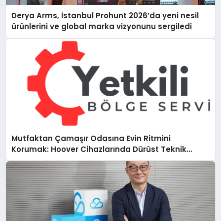
Derya Arms, İstanbul Prohunt 2026’da yeni nesil
ürünlerini ve global marka vizyonunu sergiledi
Mutfaktan Çamaşır Odasına Evin Ritmini
Korumak: Hoover Cihazlarında Dürüst Teknik
Destek Deneyimi