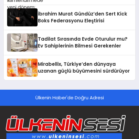
İbrahim Murat Gündüz’den Sert Kick
Boks Federasyonu Eleştirisi
Tadilat Sırasında Evde Oturulur mu?
Ev Sahiplerinin Bilmesi Gerekenler
Mirabellix, Türkiye’den dünyaya
uzanan güçlü büyümesini sürdürüyor
Ülkenin Haber'de Doğru Adresi