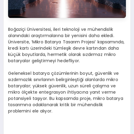
Boğaziçi Üniversitesi, ileri teknoloji ve mühendislik
alanındaki araştırmalarına bir yenisini daha ekledi.
Üniversite, ‘Mikro Batarya Tasarım Projesi’ kapsamında,
kredi kartı üzerindeki tümleşik devre kartından daha
küçük boyutlarda, hermetik olarak sızdırmaz mikro
bataryalar geliştirmeyi hedefliyor.
Geleneksel batarya çözümlerinin boyut, güvenlik ve
sızdırmazlık sınırlarının belirginleştiği alanlarda mikro
bataryalar; yüksek güvenlik, uzun süreli çalışma ve
mikro ölçekte entegrasyon ihtiyacına yanıt verme
potansiyeli taşıyor. Bu kapsamda proje, mikro batarya
tasarımına odaklanarak kritik bir mühendislik
problemini ele alıyor.