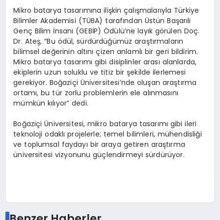
Mikro batarya tasarımına ilişkin çalışmalarıyla Türkiye
Bilimler Akademisi (TÜBA) tarafından Üstün Başarılı
Genç Bilim İnsanı (GEBİP) Ödülü’ne layık görülen Doç.
Dr. Ateş, “Bu ödül, sürdürdüğümüz araştırmaların
bilimsel değerinin altını çizen anlamlı bir geri bildirim.
Mikro batarya tasarımı gibi disiplinler arası alanlarda,
ekiplerin uzun soluklu ve titiz bir şekilde ilerlemesi
gerekiyor. Boğaziçi Üniversitesi’nde oluşan araştırma
ortamı, bu tür zorlu problemlerin ele alınmasını
mümkün kılıyor” dedi.
Boğaziçi Üniversitesi, mikro batarya tasarımı gibi ileri
teknoloji odaklı projelerle; temel bilimleri, mühendisliği
ve toplumsal faydayı bir araya getiren araştırma
üniversitesi vizyonunu güçlendirmeyi sürdürüyor.
Benzer Haberler