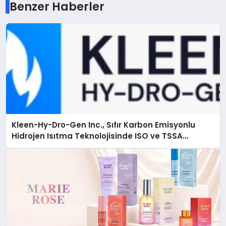
Benzer Haberler
Kleen-Hy-Dro-Gen Inc., Sıfır Karbon Emisyonlu
Hidrojen Isıtma Teknolojisinde ISO ve TSSA
Düzenleyici Onaylarını Aldı