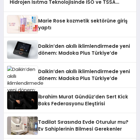
Hidrojen Isıtma Teknolojisinde ISO ve TSSA
Düzenleyici Onaylarını Aldı
Marie Rose kozmetik sektörüne giriş
yaptı
Daikin’den akıllı iklimlendirmede yeni
dönem: Madoka Plus Türkiye’de
Daikin’den akıllı iklimlendirmede yeni
dönem: Madoka Plus Türkiye’de
İbrahim Murat Gündüz’den Sert Kick
Boks Federasyonu Eleştirisi
Tadilat Sırasında Evde Oturulur mu?
Ev Sahiplerinin Bilmesi Gerekenler