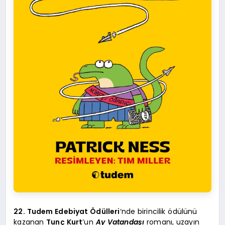
22. Tudem Edebiyat Ödülleri
‘nde birincilik ödülünü
kazanan
Tunç Kurt
’un
Ay Vatandaşı
romanı, uzayın