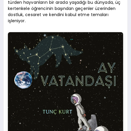
türden hayvanların bir arada yaşadığı bu dünyada, üç
kertenkele öğrencinin başından geçenler üzerinden
dostluk, cesaret ve kendini kabul etme temaları
işleniyor.