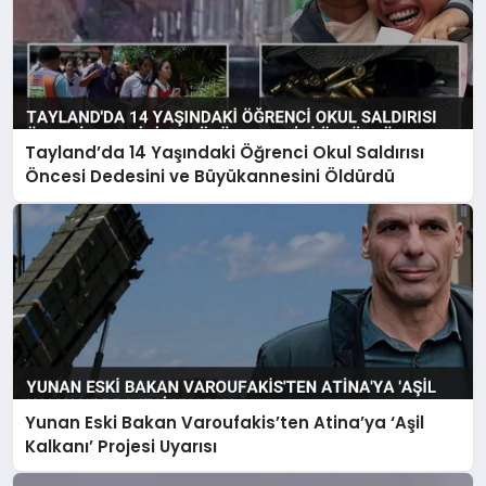
Tayland’da 14 Yaşındaki Öğrenci Okul Saldırısı
Öncesi Dedesini ve Büyükannesini Öldürdü
Yunan Eski Bakan Varoufakis’ten Atina’ya ‘Aşil
Kalkanı’ Projesi Uyarısı