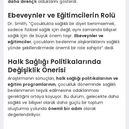
daha dirençli
olduklarını gösterdi.
Ebeveynler ve Eğitimcilerin Rolü
Dr. Smith, “Çocuklukta sağlıklı bir diyet benimsemek,
sadece fiziksel sağlık için değil, aynı zamanda bilişsel
sağlık için de büyük önem taşır.
Ebeveynler ve
eğitimciler
, çocukların beslenme alışkanlıklarını sağlıklı
yönde şekillendirmede önemli bir role sahiptir” dedi.
Halk Sağlığı Politikalarında
Değişiklik Önerisi
Araştırmanın sonuçları,
halk sağlığı politikalarının ve
eğitim programlarının
, çocukluk döneminde sağlıklı
beslenmenin teşvik edilmesine odaklanması
gerektiğini ortaya koyuyor. Bu durum, gelecekte daha
sağlıklı ve bilişsel olarak daha güçlü bir toplum
oluşturma yolunda
önemli bir adım
olarak
değerlendiriliyor.