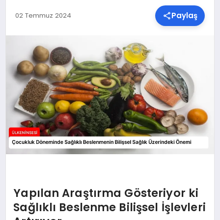
Paylaş
02 Temmuz 2024
SPOR
TEKNOLOJI
YAŞAM
MALATYA HABERLERI
Yapılan Araştırma Gösteriyor ki
Sağlıklı Beslenme Bilişsel İşlevleri