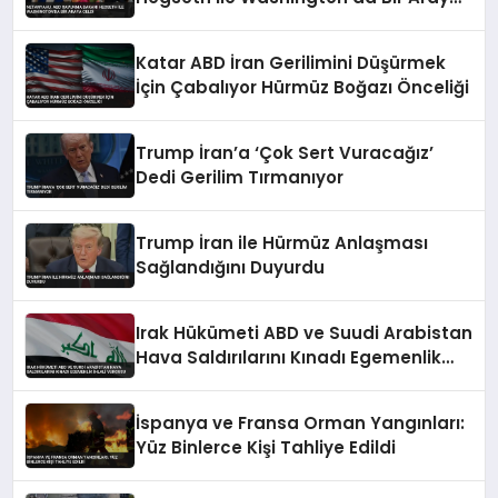
Geldi
Katar ABD İran Gerilimini Düşürmek
İçin Çabalıyor Hürmüz Boğazı Önceliği
Trump İran’a ‘Çok Sert Vuracağız’
Dedi Gerilim Tırmanıyor
Trump İran ile Hürmüz Anlaşması
Sağlandığını Duyurdu
Irak Hükümeti ABD ve Suudi Arabistan
Hava Saldırılarını Kınadı Egemenlik
İhlali Vurgusu
İspanya ve Fransa Orman Yangınları:
Yüz Binlerce Kişi Tahliye Edildi