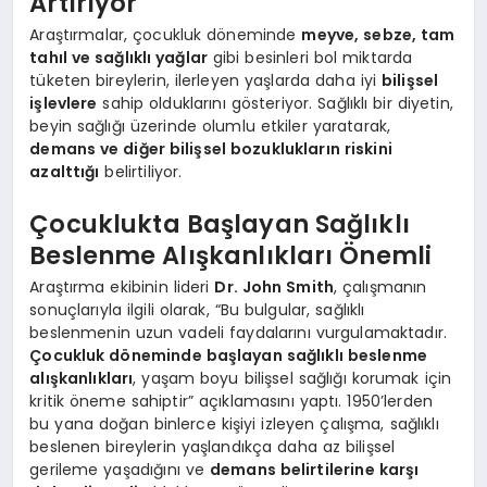
Artırıyor
Araştırmalar, çocukluk döneminde
meyve, sebze, tam
tahıl ve sağlıklı yağlar
gibi besinleri bol miktarda
tüketen bireylerin, ilerleyen yaşlarda daha iyi
bilişsel
işlevlere
sahip olduklarını gösteriyor. Sağlıklı bir diyetin,
beyin sağlığı üzerinde olumlu etkiler yaratarak,
demans ve diğer bilişsel bozuklukların riskini
azalttığı
belirtiliyor.
Çocuklukta Başlayan Sağlıklı
Beslenme Alışkanlıkları Önemli
Araştırma ekibinin lideri
Dr. John Smith
, çalışmanın
sonuçlarıyla ilgili olarak, “Bu bulgular, sağlıklı
beslenmenin uzun vadeli faydalarını vurgulamaktadır.
Çocukluk döneminde başlayan sağlıklı beslenme
alışkanlıkları
, yaşam boyu bilişsel sağlığı korumak için
kritik öneme sahiptir” açıklamasını yaptı. 1950’lerden
bu yana doğan binlerce kişiyi izleyen çalışma, sağlıklı
beslenen bireylerin yaşlandıkça daha az bilişsel
gerileme yaşadığını ve
demans belirtilerine karşı