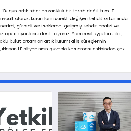
ugün artık siber dayanıklılık bir tercih değil, tüm IT
mvault olarak, kurumların sürekli değişen tehdit ortamında
 yönetimi, güvenli veri saklama, gelişmiş tehdit analizi ve
z operasyonlarını destekliyoruz. Yeni nesil uygulamalar,
klu bulut ortamları artık kurumsal iş süreçlerinin
şıklaşan IT altyapısının güvenle korunması eskisinden çok