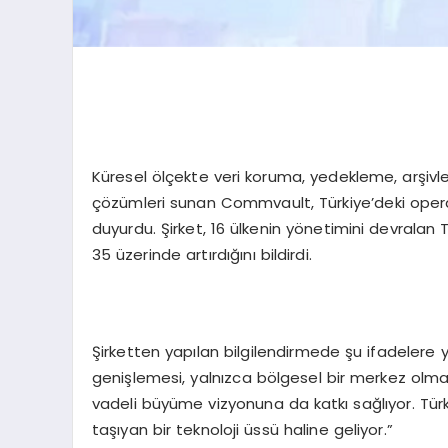
Küresel ölçekte veri koruma, yedekleme, arşivlem
çözümleri sunan Commvault, Türkiye’deki operas
duyurdu. Şirket, 16 ülkenin yönetimini devralan 
35 üzerinde artırdığını bildirdi.
Şirketten yapılan bilgilendirmede şu ifadelere 
genişlemesi, yalnızca bölgesel bir merkez olma
vadeli büyüme vizyonuna da katkı sağlıyor. Tü
taşıyan bir teknoloji üssü haline geliyor.”