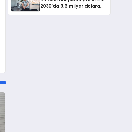
2030’da 9,6 milyar dolara
ulaşması bekleniyor