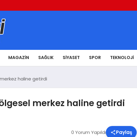
MAGAZIN
SAĞLIK
SIYASET
SPOR
TEKNOLOJI
merkez haline getirdi
lgesel merkez haline getirdi
0 Yorum Yapıldı
Paylaş