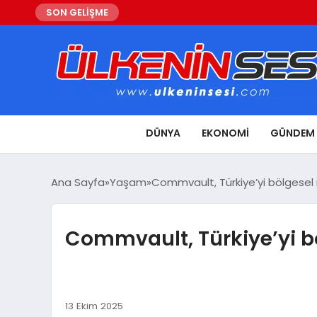
SON GELİŞME
DÜNYA
EKONOMI
GÜNDEM
Ana Sayfa
Yaşam
Commvault, Türkiye’yi bölgesel 
Commvault, Türkiye’yi bö
13 Ekim 2025