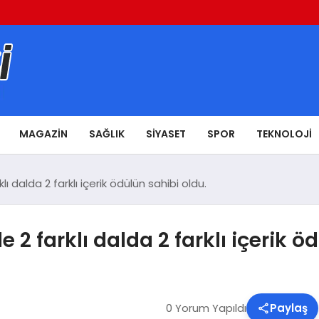
MAGAZIN
SAĞLIK
SIYASET
SPOR
TEKNOLOJI
 dalda 2 farklı içerik ödülün sahibi oldu.
2 farklı dalda 2 farklı içerik ö
0 Yorum Yapıldı
Paylaş