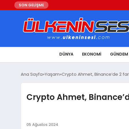
SON GELİŞME
DÜNYA
EKONOMI
GÜNDEM
Ana Sayfa
Yaşam
Crypto Ahmet, Binance’de 2 farklı
Crypto Ahmet, Binance’de 
05 Ağustos 2024