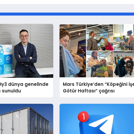
Hy3 dünya genelinde
Mars Türkiye’den “Köpeğini İş
a sunuldu
Götür Haftası” çağrısı