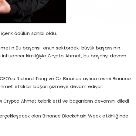
içerik ödülün sahibi oldu.
Ahmetin Bu başarısı, onun sektördeki büyük başarısının
ili influencer kimliğiyle Crypto Ahmet, bu başarıyı devam
CEO’su Richard Teng ve Cz Binance ayrıca resmi Binance
Ahmet etkili bir başarı çizmeye devam ediyor.
Crypto Ahmet tebrik etti ve başarıların devamını diledi
gerçekleşecek olan Binance Blockchain Week etkinliğinde