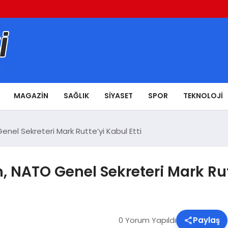
MAGAZIN
SAĞLIK
SIYASET
SPOR
TEKNOLOJI
el Sekreteri Mark Rutte’yi Kabul Etti
NATO Genel Sekreteri Mark Rutt
0 Yorum Yapıldı
Paylaş