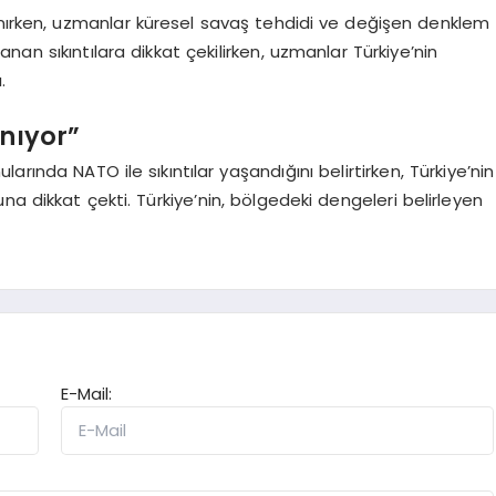
anırken, uzmanlar küresel savaş tehdidi ve değişen denklem
an sıkıntılara dikkat çekilirken, uzmanlar Türkiye’nin
.
anıyor”
rında NATO ile sıkıntılar yaşandığını belirtirken, Türkiye’nin
a dikkat çekti. Türkiye’nin, bölgedeki dengeleri belirleyen
E-Mail: