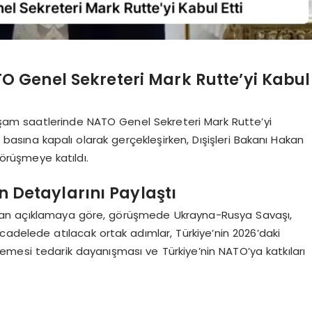
 Genel Sekreteri Mark Rutte’yi Kabul
am saatlerinde NATO Genel Sekreteri Mark Rutte’yi
 basına kapalı olarak gerçekleşirken, Dışişleri Bakanı Hakan
örüşmeye katıldı.
n Detaylarını Paylaştı
ılan açıklamaya göre, görüşmede Ukrayna-Rusya Savaşı,
mücadelede atılacak ortak adımlar, Türkiye’nin 2026’daki
emesi tedarik dayanışması ve Türkiye’nin NATO’ya katkıları