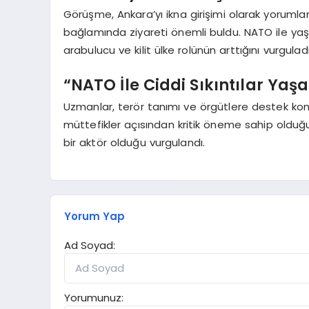
Görüşme, Ankara’yı ikna girişimi olarak yoruml
bağlamında ziyareti önemli buldu. NATO ile yaşan
arabulucu ve kilit ülke rolünün arttığını vurguladı
“NATO İle Ciddi Sıkıntılar Yaş
Uzmanlar, terör tanımı ve örgütlere destek konula
müttefikler açısından kritik öneme sahip olduğun
bir aktör olduğu vurgulandı.
Yorum Yap
Ad Soyad:
Yorumunuz: