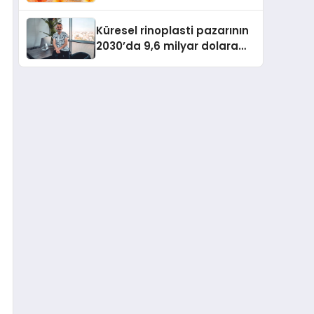
büyümesini sürdürüyor
Küresel rinoplasti pazarının
2030’da 9,6 milyar dolara
ulaşması bekleniyor