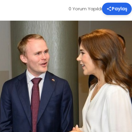
0 Yorum Yapıldı
Paylaş