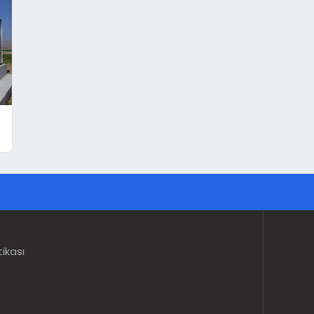
tikası