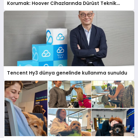
Korumak: Hoover Cihazlarında Dürüst Teknik
Destek Deneyimi
Tencent Hy3 dünya genelinde kullanıma sunuldu