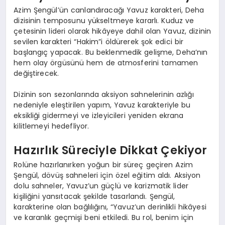
Azim Şengül’ün canlandıracağı Yavuz karakteri, Deha
dizisinin temposunu yükseltmeye kararlı. Kuduz ve
çetesinin lideri olarak hikâyeye dahil olan Yavuz, dizinin
sevilen karakteri “Hakim”i öldürerek şok edici bir
başlangıç yapacak. Bu beklenmedik gelişme, Deha’nın
hem olay örgüsünü hem de atmosferini tamamen
değiştirecek.
Dizinin son sezonlarında aksiyon sahnelerinin azlığı
nedeniyle eleştirilen yapım, Yavuz karakteriyle bu
eksikliği gidermeyi ve izleyicileri yeniden ekrana
kilitlemeyi hedefliyor.
Hazırlık Süreciyle Dikkat Çekiyor
Rolüne hazırlanırken yoğun bir süreç geçiren Azim
Şengül, dövüş sahneleri için özel eğitim aldı. Aksiyon
dolu sahneler, Yavuz’un güçlü ve karizmatik lider
kişiliğini yansıtacak şekilde tasarlandı. Şengül,
karakterine olan bağlılığını, “Yavuz’un derinlikli hikâyesi
ve karanlık geçmişi beni etkiledi. Bu rol, benim için