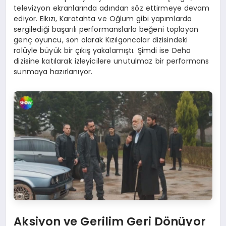
televizyon ekranlarında adından söz ettirmeye devam
ediyor. Elkızı, Karatahta ve Oğlum gibi yapımlarda
sergilediği başarılı performanslarla beğeni toplayan
genç oyuncu, son olarak Kızılgoncalar dizisindeki
rolüyle büyük bir çıkış yakalamıştı. Şimdi ise Deha
dizisine katılarak izleyicilere unutulmaz bir performans
sunmaya hazırlanıyor.
Aksiyon ve Gerilim Geri Dönüyor