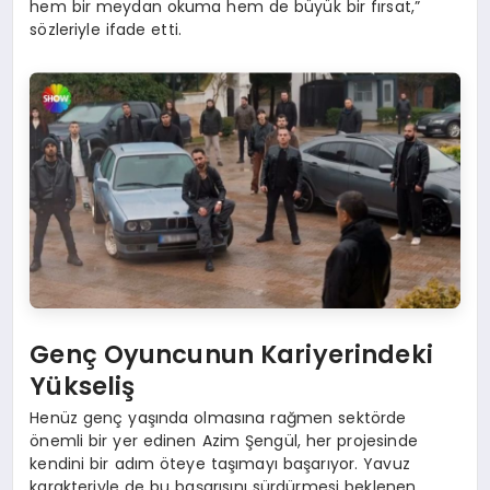
hem bir meydan okuma hem de büyük bir fırsat,”
sözleriyle ifade etti.
Genç Oyuncunun Kariyerindeki
Yükseliş
Henüz genç yaşında olmasına rağmen sektörde
önemli bir yer edinen Azim Şengül, her projesinde
kendini bir adım öteye taşımayı başarıyor. Yavuz
karakteriyle de bu başarısını sürdürmesi beklenen