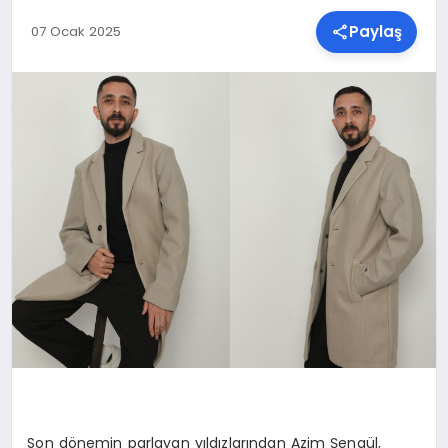
Paylaş
07 Ocak 2025
SPOR
TEKNOLOJI
YAŞAM
MALATYA HABERLERI
Son dönemin parlayan yıldızlarından Azim Şengül,