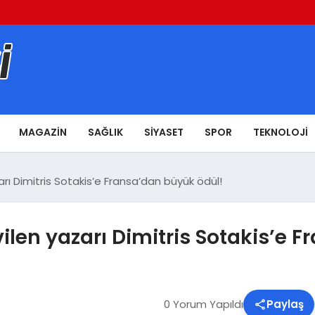
MAGAZIN
SAĞLIK
SIYASET
SPOR
TEKNOLOJI
zarı Dimitris Sotakis’e Fransa’dan büyük ödül!
vilen yazarı Dimitris Sotakis’e
0 Yorum Yapıldı
Paylaş