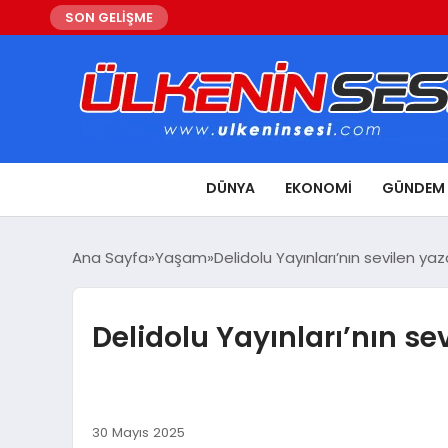
SON GELİŞME
DÜNYA
EKONOMI
GÜNDEM
Ana Sayfa
Yaşam
Delidolu Yayınları’nın sevilen ya
Delidolu Yayınları’nın se
30 Mayıs 2025