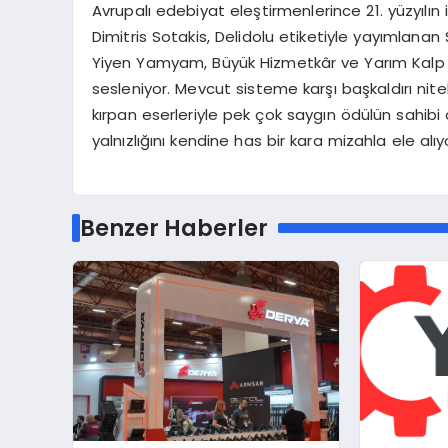
Avrupalı edebiyat eleştirmenlerince 21. yüzyılın
Dimitris Sotakis, Delidolu etiketiyle yayımlanan
Yiyen Yamyam, Büyük Hizmetkâr ve Yarım Kalp isim
sesleniyor. Mevcut sisteme karşı başkaldırı ni
kırpan eserleriyle pek çok saygın ödülün sahibi o
yalnızlığını kendine has bir kara mizahla ele alıy
Benzer Haberler