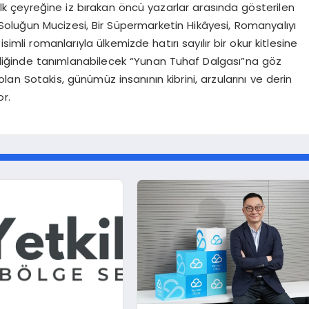
 ilk çeyreğine iz bırakan öncü yazarlar arasında gösterilen
 Soluğun Mucizesi, Bir Süpermarketin Hikâyesi, Romanyalıyı
li romanlarıyla ülkemizde hatırı sayılır bir okur kitlesine
teliğinde tanımlanabilecek “Yunan Tuhaf Dalgası”na göz
lan Sotakis, günümüz insanının kibrini, arzularını ve derin
or.