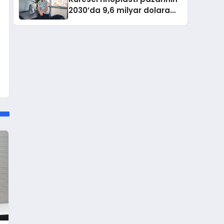
2030’da 9,6 milyar dolara
ulaşması bekleniyor