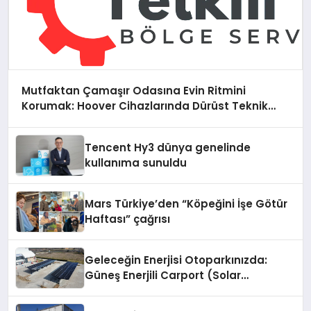
Mutfaktan Çamaşır Odasına Evin Ritmini
Korumak: Hoover Cihazlarında Dürüst Teknik
Destek Deneyimi
Tencent Hy3 dünya genelinde
kullanıma sunuldu
Mars Türkiye’den “Köpeğini İşe Götür
Haftası” çağrısı
Geleceğin Enerjisi Otoparkınızda:
Güneş Enerjili Carport (Solar
Otopark) Nedir?