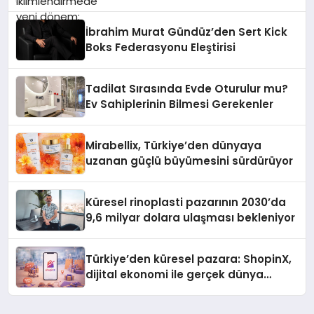
İbrahim Murat Gündüz’den Sert Kick
Boks Federasyonu Eleştirisi
Tadilat Sırasında Evde Oturulur mu?
Ev Sahiplerinin Bilmesi Gerekenler
Mirabellix, Türkiye’den dünyaya
uzanan güçlü büyümesini sürdürüyor
Küresel rinoplasti pazarının 2030’da
9,6 milyar dolara ulaşması bekleniyor
Türkiye’den küresel pazara: ShopinX,
dijital ekonomi ile gerçek dünya
alışverişini bir araya getirmeyi
hedefliyor