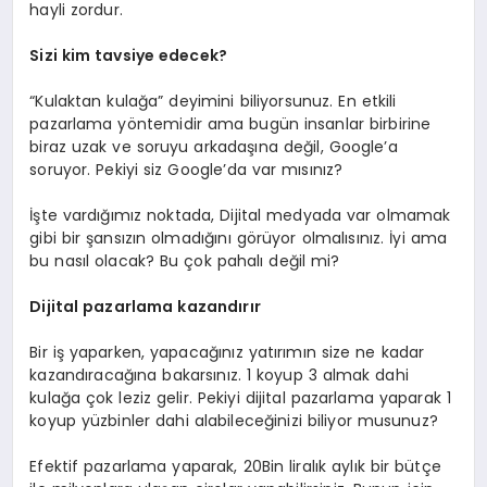
hayli zordur.
Sizi kim tavsiye edecek?
“Kulaktan kulağa” deyimini biliyorsunuz. En etkili
pazarlama yöntemidir ama bugün insanlar birbirine
biraz uzak ve soruyu arkadaşına değil, Google’a
soruyor. Pekiyi siz Google’da var mısınız?
İşte vardığımız noktada, Dijital medyada var olmamak
gibi bir şansızın olmadığını görüyor olmalısınız. İyi ama
bu nasıl olacak? Bu çok pahalı değil mi?
Dijital pazarlama kazandırır
Bir iş yaparken, yapacağınız yatırımın size ne kadar
kazandıracağına bakarsınız. 1 koyup 3 almak dahi
kulağa çok leziz gelir. Pekiyi dijital pazarlama yaparak 1
koyup yüzbinler dahi alabileceğinizi biliyor musunuz?
Efektif pazarlama yaparak, 20Bin liralık aylık bir bütçe