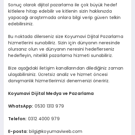
Sonuç olarak dijital pazarlama ile çok büyük hedef
kitlelere hitap edebilir ve kitlenin sizin hakkınızda
yapacağı araştırmada onlara bilgi verip güven telkin
edebilirsiniz.
Bu noktada dilerseniz size Koyumavi Dijital Pazarlama
hizmetlerini sunabiliriz. Sizin için dünyanın neresinde
olursanız olun ve dünyanın neresini hedeflerseniz
hedefleyin, nitelikli pazarlama hizmeti sunabiliriz.
Bize aşağıdaki iletişim kanallarından dilediğiniz zaman
ulaşabilirsiniz. Ücretsiz analiz ve hizmet öncesi
danışmanlık hizmetlerimizi denemenizi öneririz.
Koyumavi Dijital Medya ve Pazarlama
WhatsApp:
0530 1313 979
Telefon:
0312 4000 979
E-posta:
bilgi@koyumaviweb.com