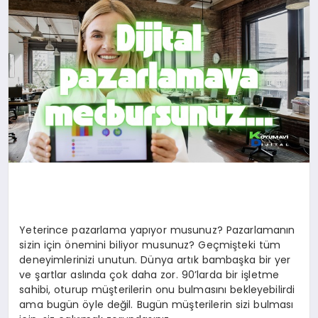
SPOR
TEKNOLOJI
YAŞAM
MALATYA HABERLERI
Yeterince pazarlama yapıyor musunuz? Pazarlamanın
sizin için önemini biliyor musunuz? Geçmişteki tüm
deneyimlerinizi unutun. Dünya artık bambaşka bir yer
ve şartlar aslında çok daha zor. 90’larda bir işletme
sahibi, oturup müşterilerin onu bulmasını bekleyebilirdi
ama bugün öyle değil. Bugün müşterilerin sizi bulması