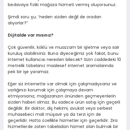
bedavaya fiziki mağaza hizmeti vermiş oluyorsunuz.
Şimdi soru şu; “neden sizden değil de oradan
alıyorlar?”
Dijitalde var mısınız?
Çok güvenilir, köklü ve muazzam bir işletme veya sair
kuruluş olabilirsiniz. Buna diyeceğimiz yok fakat, bunu
internet kullanıcısı nereden bilecek? Sizin caddedeki 10
metrelik tabelanız maalesef internet aramalarında
pek bir işe yaramaz.
Eğer siz internette var olmak için çalışmadıysanız ve
varlığınızı korumak için çalışmaya devam
etmiyorsanız, mağazanızın önünden geçmeyenlerin
sizden haberi olmaz. Bu sadece ürün satışı için geçerli
değildir. Bir doktor, diş hekimi, avukat veya serbest
muhasebeci mali müşavir ya da terzi için de
geçerlidir. Hatta özellikle hizmetler için geçerlidir. Zira
hizmetlerde zaten tabeladan hizmet alan bulmak bir