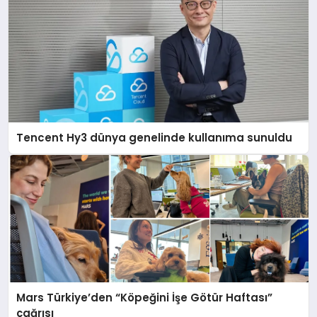
Tencent Hy3 dünya genelinde kullanıma sunuldu
Mars Türkiye’den “Köpeğini İşe Götür Haftası”
çağrısı