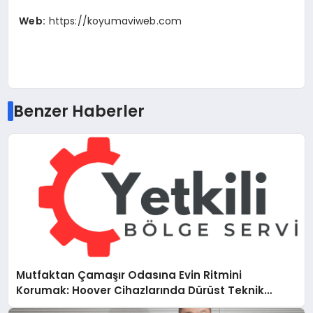
Web:
https://koyumaviweb.com
Benzer Haberler
Mutfaktan Çamaşır Odasına Evin Ritmini
Korumak: Hoover Cihazlarında Dürüst Teknik
Destek Deneyimi