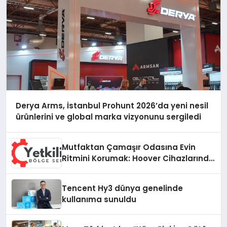
Derya Arms, İstanbul Prohunt 2026’da yeni nesil
ürünlerini ve global marka vizyonunu sergiledi
Mutfaktan Çamaşır Odasına Evin
Ritmini Korumak: Hoover Cihazlarında
Dürüst Teknik Destek Deneyimi
Tencent Hy3 dünya genelinde
kullanıma sunuldu