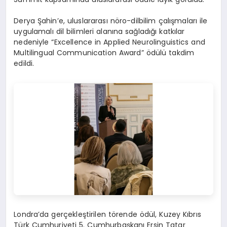
Derya Şahin’e, uluslararası nöro-dilbilim çalışmaları ile
uygulamalı dil bilimleri alanına sağladığı katkılar
nedeniyle “Excellence in Applied Neurolinguistics and
Multilingual Communication Award” ödülü takdim
edildi.
Londra’da gerçekleştirilen törende ödül, Kuzey Kıbrıs
Türk Cumhuriyeti 5. Cumhurbaşkanı Ersin Tatar