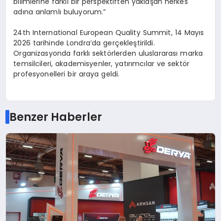
bilimlerine farklı bir perspektiften yaklaşan herkes
adına anlamlı buluyorum.”
24th International European Quality Summit, 14 Mayıs
2026 tarihinde Londra’da gerçekleştirildi.
Organizasyonda farklı sektörlerden uluslararası marka
temsilcileri, akademisyenler, yatırımcılar ve sektör
profesyonelleri bir araya geldi.
Benzer Haberler