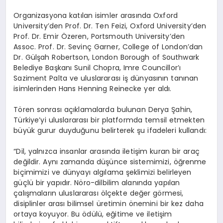
Organizasyona katılan isimler arasında Oxford
University’den Prof. Dr. Ten Feizi, Oxford University’den
Prof. Dr. Emir Özeren, Portsmouth University’den
Assoc. Prof. Dr. Sevinç Garner, College of London’dan
Dr. Gülşah Robertson, London Borough of Southwark
Belediye Başkanı Sunil Chopra, Imre Councillor’ı
Saziment Palta ve uluslararası iş dünyasının tanınan
isimlerinden Hans Henning Reinecke yer aldı.
Tören sonrası açıklamalarda bulunan Derya Şahin,
Türkiye’yi uluslararası bir platformda temsil etmekten
büyük gurur duyduğunu belirterek şu ifadeleri kullandı:
“Dil, yalnızca insanlar arasında iletişim kuran bir araç
değildir. Aynı zamanda düşünce sistemimizi, öğrenme
biçimimizi ve dünyayı algılama şeklimizi belirleyen
güçlü bir yapıdır. Nöro-dilbilim alanında yapılan
çalışmaların uluslararası ölçekte değer görmesi,
disiplinler arası bilimsel üretimin önemini bir kez daha
ortaya koyuyor. Bu ödülü, eğitime ve iletişim