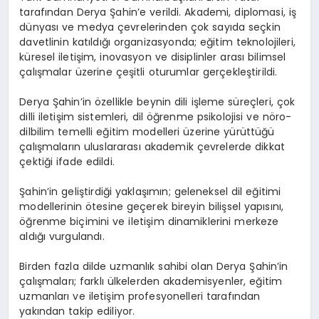
tarafından Derya Şahin’e verildi. Akademi, diplomasi, iş
dünyası ve medya çevrelerinden çok sayıda seçkin
davetlinin katıldığı organizasyonda; eğitim teknolojileri,
küresel iletişim, inovasyon ve disiplinler arası bilimsel
çalışmalar üzerine çeşitli oturumlar gerçekleştirildi.
Derya Şahin’in özellikle beynin dili işleme süreçleri, çok
dilli iletişim sistemleri, dil öğrenme psikolojisi ve nöro-
dilbilim temelli eğitim modelleri üzerine yürüttüğü
çalışmaların uluslararası akademik çevrelerde dikkat
çektiği ifade edildi.
Şahin’in geliştirdiği yaklaşımın; geleneksel dil eğitimi
modellerinin ötesine geçerek bireyin bilişsel yapısını,
öğrenme biçimini ve iletişim dinamiklerini merkeze
aldığı vurgulandı.
Birden fazla dilde uzmanlık sahibi olan Derya Şahin’in
çalışmaları; farklı ülkelerden akademisyenler, eğitim
uzmanları ve iletişim profesyonelleri tarafından
yakından takip ediliyor.