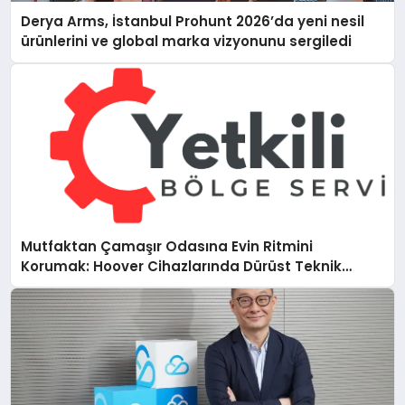
Derya Arms, İstanbul Prohunt 2026’da yeni nesil
ürünlerini ve global marka vizyonunu sergiledi
Mutfaktan Çamaşır Odasına Evin Ritmini
Korumak: Hoover Cihazlarında Dürüst Teknik
Destek Deneyimi