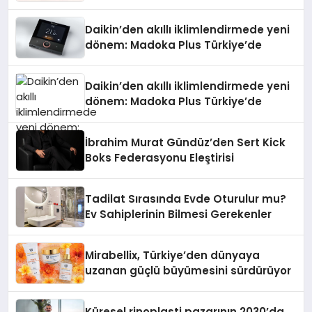
Daikin’den akıllı iklimlendirmede yeni
dönem: Madoka Plus Türkiye’de
Daikin’den akıllı iklimlendirmede yeni
dönem: Madoka Plus Türkiye’de
İbrahim Murat Gündüz’den Sert Kick
Boks Federasyonu Eleştirisi
Tadilat Sırasında Evde Oturulur mu?
Ev Sahiplerinin Bilmesi Gerekenler
Mirabellix, Türkiye’den dünyaya
uzanan güçlü büyümesini sürdürüyor
Küresel rinoplasti pazarının 2030’da