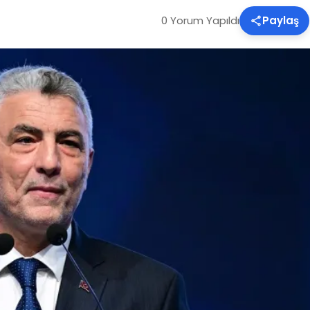
0 Yorum Yapıldı
Paylaş