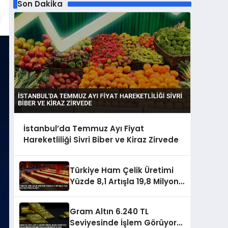
Son Dakika
İstanbul’da Temmuz Ayı Fiyat
Hareketliliği Sivri Biber ve Kiraz Zirvede
Türkiye Ham Çelik Üretimi
Yüzde 8,1 Artışla 19,8 Milyon
Tona Ulaştı
Gram Altın 6.240 TL
Seviyesinde İşlem Görüyor