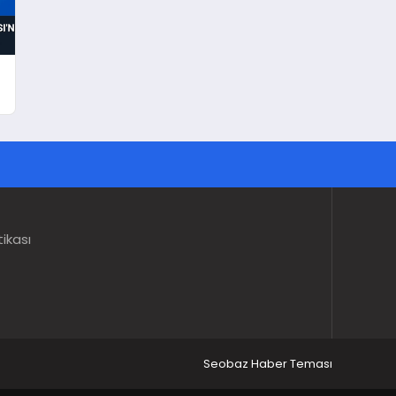
tikası
Seobaz Haber Teması