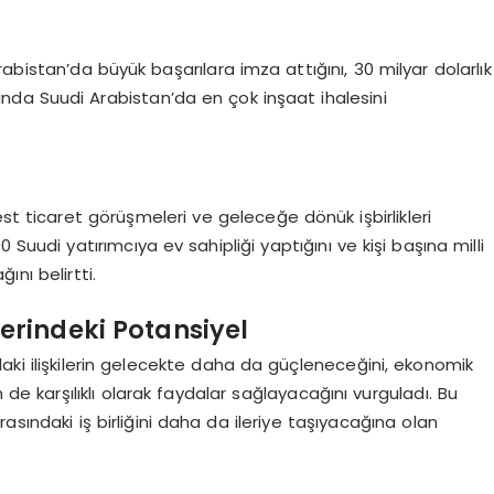
abistan’da büyük başarılara imza attığını, 30 milyar dolarlık
yında Suudi Arabistan’da en çok inşaat ihalesini
st ticaret görüşmeleri ve geleceğe dönük işbirlikleri
 Suudi yatırımcıya ev sahipliği yaptığını ve kişi başına milli
ını belirtti.
lerindeki Potansiyel
aki ilişkilerin gelecekte daha da güçleneceğini, ekonomik
in de karşılıklı olarak faydalar sağlayacağını vurguladı. Bu
asındaki iş birliğini daha da ileriye taşıyacağına olan