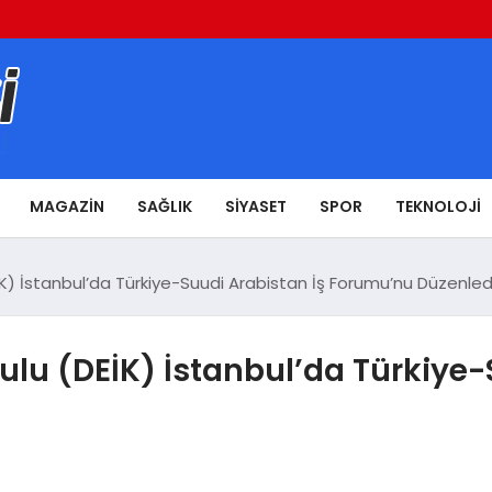
MAGAZIN
SAĞLIK
SIYASET
SPOR
TEKNOLOJI
DEİK) İstanbul’da Türkiye-Suudi Arabistan İş Forumu’nu Düzenled
rulu (DEİK) İstanbul’da Türkiye-