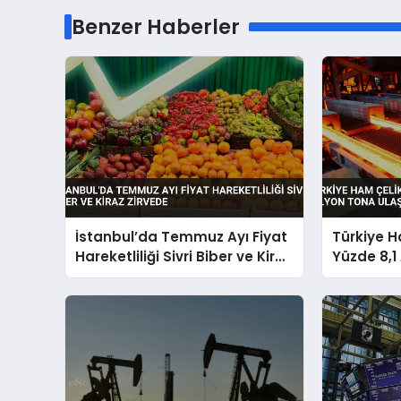
Benzer Haberler
İstanbul’da Temmuz Ayı Fiyat
Türkiye H
Hareketliliği Sivri Biber ve Kiraz
Yüzde 8,1 
Zirvede
Tona Ulaş