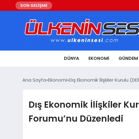
SON GELİŞME
DÜNYA
EKONOMI
GÜNDEM
Ana Sayfa
Ekonomi
Dış Ekonomik İlişkiler Kurulu (
Dış Ekonomik İlişkiler Ku
Forumu’nu Düzenledi