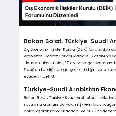
Bakan Bolat, Türkiye-Suudi Ara
Dış Ekonomik İlişkiler Kurulu (DEİK) tarafından
Arabistan Ticaret Bakanı Macid el-Kasabi’nin k
Ticaret Bakanı Bolat, 17 ay önce göreve atand
Erdoğan liderliğinde gerçekleştirdiğini ve o zama
ettiklerini belirtti.
Türkiye-Suudi Arabistan Ekonom
Bakan Bolat, Türkiye-Suudi Arabistan ilişkilerind
savunma alanlarında yakın ilişkilerin bulunduğunu v
doları aşarak rekor kıracağını ve 2025 hedeflerin