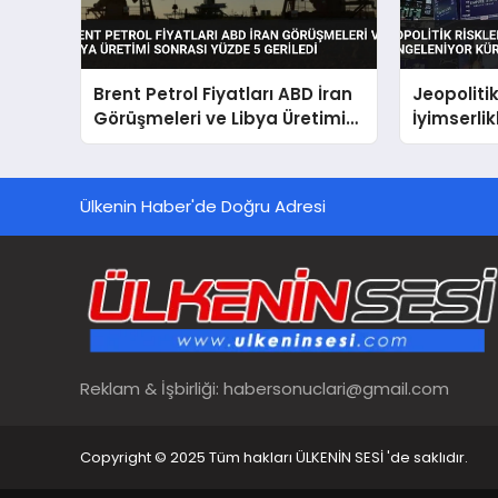
Brent Petrol Fiyatları ABD İran
Jeopolitik
Görüşmeleri ve Libya Üretimi
İyimserli
Sonrası Yüzde 5 Geriledi
Küresel P
Ülkenin Haber'de Doğru Adresi
Reklam & İşbirliği:
habersonuclari@gmail.com
Copyright © 2025 Tüm hakları ÜLKENİN SESİ 'de saklıdır.