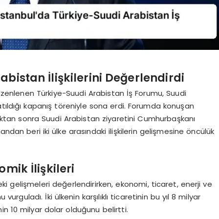
bistan İlişkilerini Değerlendirdi
 düzenlenen Türkiye-Suudi Arabistan İş Forumu, Suudi
atıldığı kapanış töreniyle sona erdi. Forumda konuşan
ıktan sonra Suudi Arabistan ziyaretini Cumhurbaşkanı
ndan beri iki ülke arasındaki ilişkilerin gelişmesine öncülük
ik İlişkileri
eki gelişmeleri değerlendirirken, ekonomi, ticaret, enerji ve
urguladı. İki ülkenin karşılıklı ticaretinin bu yıl 8 milyar
in 10 milyar dolar olduğunu belirtti.