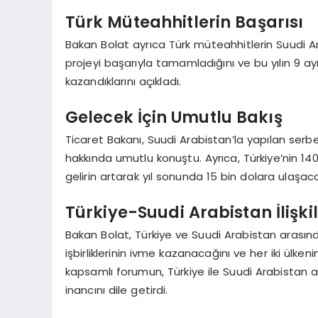
Türk Müteahhitlerin Başarısı
Bakan Bolat ayrıca Türk müteahhitlerin Suudi Ar
projeyi başarıyla tamamladığını ve bu yılın 9 a
kazandıklarını açıkladı.
Gelecek İçin Umutlu Bakış
Ticaret Bakanı, Suudi Arabistan’la yapılan serbe
hakkında umutlu konuştu. Ayrıca, Türkiye’nin 1400
gelirin artarak yıl sonunda 15 bin dolara ulaşacağ
Türkiye-Suudi Arabistan İlişki
Bakan Bolat, Türkiye ve Suudi Arabistan arasınd
işbirliklerinin ivme kazanacağını ve her iki ülken
kapsamlı forumun, Türkiye ile Suudi Arabistan ar
inancını dile getirdi.