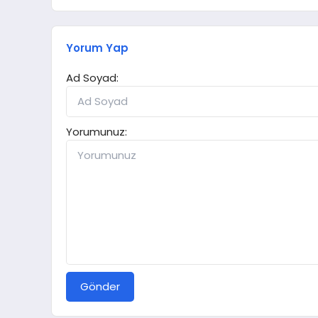
Yorum Yap
Ad Soyad:
Yorumunuz:
Gönder