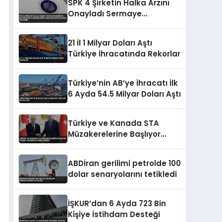
SPK 4 Şirketin Halka Arzını
Onayladı Sermaye
Artırımları ve Borçlanma
Araçları İhraçlarına İzin Verdi
21 İl 1 Milyar Doları Aştı
Türkiye İhracatında Rekorlar
Türkiye’nin AB’ye İhracatı İlk
6 Ayda 54.5 Milyar Doları Aştı
Türkiye ve Kanada STA
Müzakerelerine Başlıyor
Ticaret Hacmini Artırma
Hedefi
ABDİran gerilimi petrolde 100
dolar senaryolarını tetikledi
İŞKUR’dan 6 Ayda 723 Bin
Kişiye İstihdam Desteği