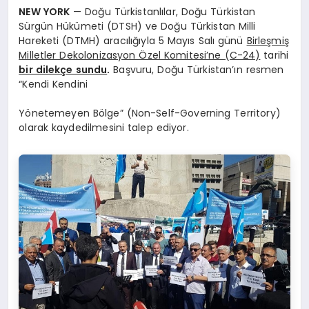
NEW YORK
— Doğu Türkistanlılar, Doğu Türkistan
Sürgün Hükümeti (DTSH) ve Doğu Türkistan Milli
Hareketi (DTMH) aracılığıyla 5 Mayıs Salı günü
Birleşmiş
Milletler Dekolonizasyon Özel Komitesi’ne (C-24)
tarihi
bir dilekçe sundu
.
Başvuru, Doğu Türkistan’ın resmen
“Kendi Kendini
Yönetemeyen Bölge” (Non-Self-Governing Territory)
olarak kaydedilmesini talep ediyor.