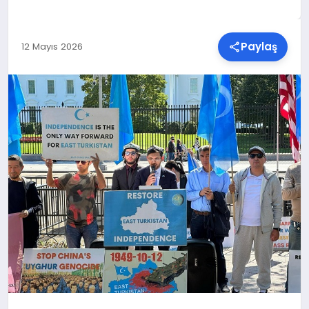
SPOR
Paylaş
12 Mayıs 2026
TEKNOLOJI
YAŞAM
MALATYA HABERLERI