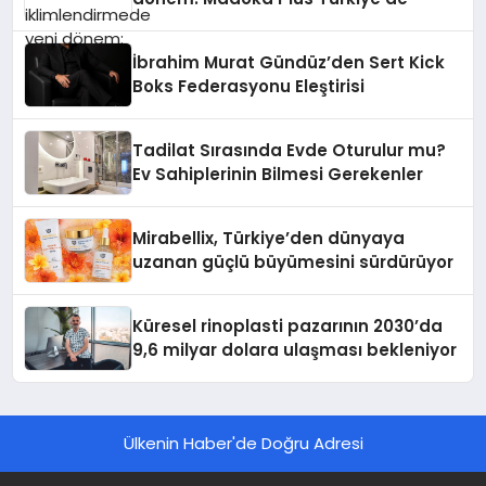
İbrahim Murat Gündüz’den Sert Kick
Boks Federasyonu Eleştirisi
Tadilat Sırasında Evde Oturulur mu?
Ev Sahiplerinin Bilmesi Gerekenler
Mirabellix, Türkiye’den dünyaya
uzanan güçlü büyümesini sürdürüyor
Küresel rinoplasti pazarının 2030’da
9,6 milyar dolara ulaşması bekleniyor
Ülkenin Haber'de Doğru Adresi