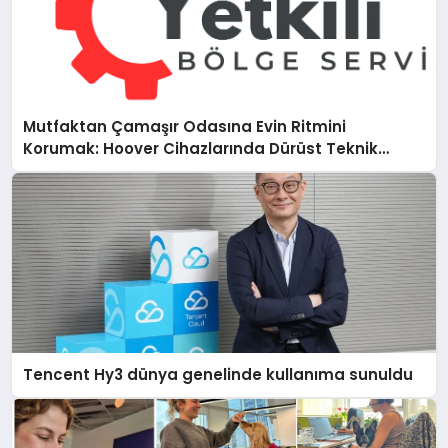
Mutfaktan Çamaşır Odasına Evin Ritmini
Korumak: Hoover Cihazlarında Dürüst Teknik
Destek Deneyimi
Tencent Hy3 dünya genelinde kullanıma sunuldu