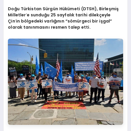
Doğu Türkistan Sürgün Hükümeti (DTSH), Birleşmiş
Milletler
’
e sunduğu 25 sayfalık tarihi dilekçeyle
Çin
’
in bölgedeki varlığının “sömürgeci bir işgal”
olarak tanınmasını resmen talep etti.