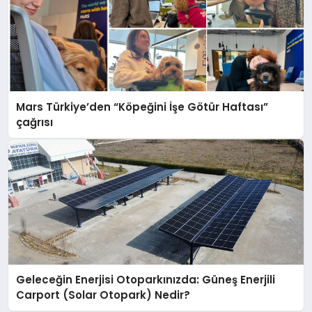
Mars Türkiye’den “Köpeğini İşe Götür Haftası”
çağrısı
Geleceğin Enerjisi Otoparkınızda: Güneş Enerjili
Carport (Solar Otopark) Nedir?