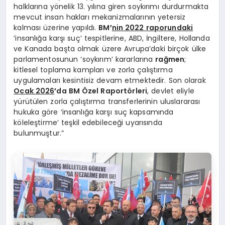
halklarına yönelik 13. yılına giren soykırımı durdurmakta
mevcut insan hakları mekanizmalarının yetersiz
kalması üzerine yapıldı.
BM
’
nin 2022 raporundaki
‘insanlığa karşı suç’ tespitlerine, ABD, İngiltere, Hollanda
ve Kanada başta olmak üzere Avrupa’daki birçok ülke
parlamentosunun ‘soykırım’ kararlarına
rağmen
;
kitlesel toplama kampları ve zorla çalıştırma
uygulamaları kesintisiz devam etmektedir. Son olarak
Ocak 2026
’
da BM Özel Raportörleri
, devlet eliyle
yürütülen zorla çalıştırma transferlerinin uluslararası
hukuka göre ‘insanlığa karşı suç kapsamında
köleleştirme’ teşkil edebileceği uyarısında
bulunmuştur.”