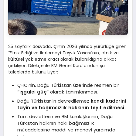
25 sayfalık dosyada, Çin’in 2026 yılında yürürlüğe giren
“Etnik Birliği ve İlerlemeyi Teşvik Yasası”nın, etnik ve
kültürel yok etme aracı olarak kullanıldığına dikkat
çekiliyor. Dilekçe ile BM Genel Kurulu’ndan şu
taleplerde bulunuluyor:
ÇHC’nin, Doğu Türkistan üzerinde resmen bir
“işgalci güç”
olarak tanımlanması.
Doğu Türkistan’ın devredilemez
kendi kaderini
tayin ve bağımsızlık hakkının teyit edilmesi.
Tüm devletlerin ve BM kuruluşlarının, Doğu
Türkistan halkının haklı bağımsızlık
mücadelesine maddi ve manevi yardımda