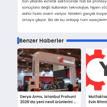
Son yıllarda estetik sektöründe hızlı bir profe
sonuçlara değil; kullanılan teknolojiye, hijyen 
daha fazla önem veriyor. Nitekim gerçek başarı
ortaya çıkıyor. Biz de bu anlayışı tüm süreçl
Benzer Haberler
Derya Arms, İstanbul Prohunt
Mutfakta
2026’da yeni nesil ürünlerini ve
Evin Ritm