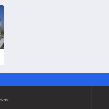
tikası