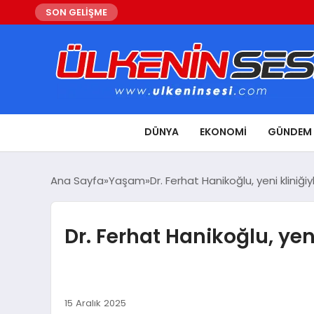
SON GELİŞME
DÜNYA
EKONOMI
GÜNDEM
Ana Sayfa
Yaşam
Dr. Ferhat Hanikoğlu, yeni klini
Dr. Ferhat Hanikoğlu, ye
15 Aralık 2025