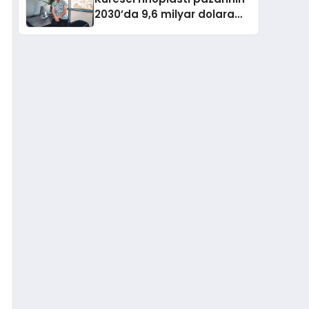
2030’da 9,6 milyar dolara
ulaşması bekleniyor