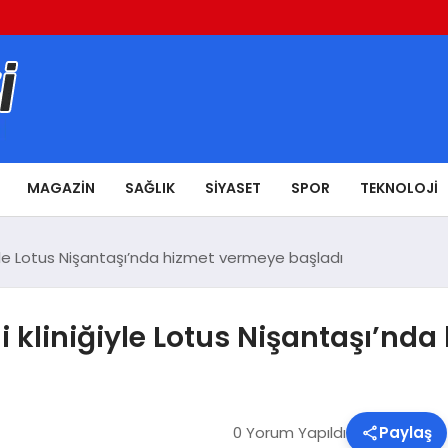
MAGAZIN
SAĞLIK
SIYASET
SPOR
TEKNOLOJI
ğiyle Lotus Nişantaşı’nda hizmet vermeye başladı
ni kliniğiyle Lotus Nişantaşı’nd
0 Yorum Yapıldı
Paylaş