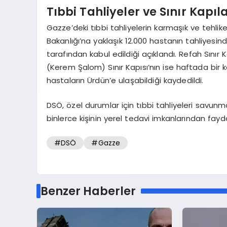
Tıbbi Tahliyeler ve Sınır Kapıla
Gazze’deki tıbbi tahliyelerin karmaşık ve tehlike
Bakanlığı’na yaklaşık 12.000 hastanın tahliyesin
tarafından kabul edildiği açıklandı. Refah Sınır
(Kerem Şalom) Sınır Kapısı’nın ise haftada bir kez 
hastaların Ürdün’e ulaşabildiği kaydedildi.
DSÖ, özel durumlar için tıbbi tahliyeleri sav
binlerce kişinin yerel tedavi imkanlarından fayd
#DSÖ
#Gazze
Benzer Haberler