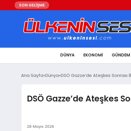
SON GELİŞME
DÜNYA
EKONOMI
GÜNDEM
Ana Sayfa
Dünya
DSÖ Gazze’de Ateşkes Sonrası 88
DSÖ Gazze’de Ateşkes Son
28 Mayıs 2026