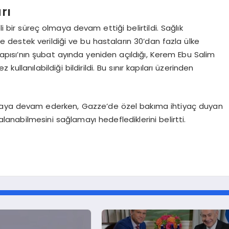
rı
li bir süreç olmaya devam ettiği belirtildi. Sağlık
de destek verildiği ve bu hastaların 30’dan fazla ülke
 Kapısı’nın şubat ayında yeniden açıldığı, Kerem Ebu Salim
kullanılabildiği bildirildi. Bu sınır kapıları üzerinden
unmaya devam ederken, Gazze’de özel bakıma ihtiyaç duyan
alanabilmesini sağlamayı hedeflediklerini belirtti.