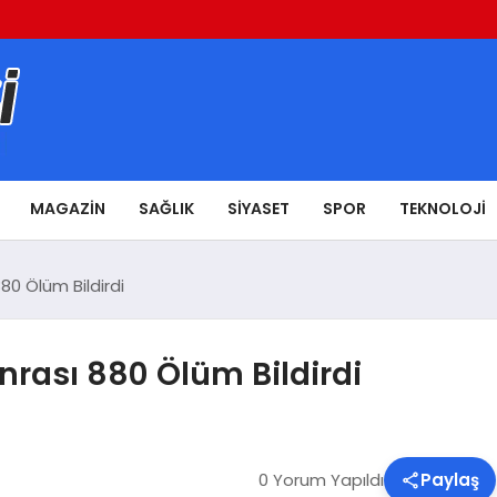
MAGAZIN
SAĞLIK
SIYASET
SPOR
TEKNOLOJI
0 Ölüm Bildirdi
rası 880 Ölüm Bildirdi
0 Yorum Yapıldı
Paylaş