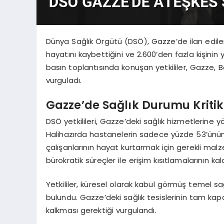
Dünya Sağlık Örgütü (DSÖ), Gazze’de ilan edil
hayatını kaybettiğini ve 2.600’den fazla kişini
basın toplantısında konuşan yetkililer, Gazze, 
vurguladı.
Gazze’de Sağlık Durumu Kritik
DSÖ yetkilileri, Gazze’deki sağlık hizmetlerine yön
Halihazırda hastanelerin sadece yüzde 53’ünün 
çalışanlarının hayat kurtarmak için gerekli malz
bürokratik süreçler ile erişim kısıtlamalarının kal
Yetkililer, küresel olarak kabul görmüş temel sa
bulundu. Gazze’deki sağlık tesislerinin tam kapa
kalkması gerektiği vurgulandı.