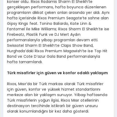
konser oldu. Rixos Radamis Sharm El Sheikh’te
gerçekleşen performans, hafta boyunca düzenlenen
programların dikkat çeken anları arasında yer aldı. Aynı
hafta içerisinde Rixos Premium Seagate’te sahne alan
Gipsy Kings feat. Tonino Baliardo, Kate Linn &
Fantomel ile Mike Williams; Rixos Sharm El Sheikh’te ise
Firebeatz, Plastik Funk ve DJ Mert Aydın
performanslarıyla yılbaşı programları devam etti.
Swissotel Sharm El Sheikh’te Claps Show Band,
Hurghada’daki Rixos Premium Magawish’te ise Top Hit
Band ve Cote D’azur Gala Band performanslarıyla
hafta tamamlandı.
Türk misafirler için güven ve konfor odaklı yaklaşım
Rixos, Mısır’da bir Türk markası olarak Türk misafirler
için güven, konfor ve yüksek hizmet standartlarını
merkeze alan bir yaklaşım sunuyor. Yılbaşı haftasında
Türk misafirlerin yoğun ilgisi, Rixos Mısır otellerinin
destinasyon tercihinde istikrarlı bir güven unsuru
olarak konumlandığını bir kez daha gösterdi.