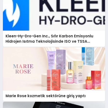
Kleen-Hy-Dro-Gen Inc., Sıfır Karbon Emisyonlu
Hidrojen Isıtma Teknolojisinde ISO ve TSSA
Düzenleyici Onaylarını Aldı
Marie Rose kozmetik sektörüne giriş yaptı