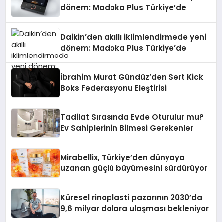
dönem: Madoka Plus Türkiye’de
Daikin’den akıllı iklimlendirmede yeni
dönem: Madoka Plus Türkiye’de
İbrahim Murat Gündüz’den Sert Kick
Boks Federasyonu Eleştirisi
Tadilat Sırasında Evde Oturulur mu?
Ev Sahiplerinin Bilmesi Gerekenler
Mirabellix, Türkiye’den dünyaya
uzanan güçlü büyümesini sürdürüyor
Küresel rinoplasti pazarının 2030’da
9,6 milyar dolara ulaşması bekleniyor