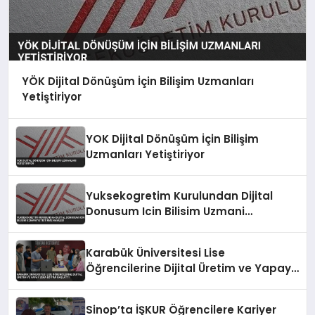
YÖK Dijital Dönüşüm İçin Bilişim Uzmanları
Yetiştiriyor
YOK Dijital Dönüşüm İçin Bilişim
Uzmanları Yetiştiriyor
Yuksekogretim Kurulundan Dijital
Donusum Icin Bilisim Uzmani
Yetistirme Hamlesi
Karabük Üniversitesi Lise
Öğrencilerine Dijital Üretim ve Yapay
Zeka Eğitimi Başlattı
Sinop’ta İŞKUR Öğrencilere Kariyer