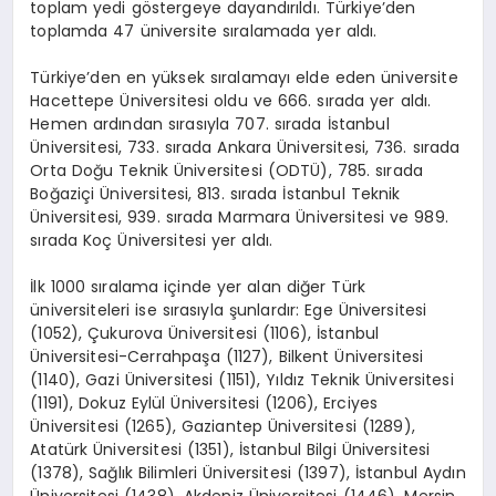
toplam yedi göstergeye dayandırıldı. Türkiye’den
toplamda 47 üniversite sıralamada yer aldı.
Türkiye’den en yüksek sıralamayı elde eden üniversite
Hacettepe Üniversitesi oldu ve 666. sırada yer aldı.
Hemen ardından sırasıyla 707. sırada İstanbul
Üniversitesi, 733. sırada Ankara Üniversitesi, 736. sırada
Orta Doğu Teknik Üniversitesi (ODTÜ), 785. sırada
Boğaziçi Üniversitesi, 813. sırada İstanbul Teknik
Üniversitesi, 939. sırada Marmara Üniversitesi ve 989.
sırada Koç Üniversitesi yer aldı.
İlk 1000 sıralama içinde yer alan diğer Türk
üniversiteleri ise sırasıyla şunlardır: Ege Üniversitesi
(1052), Çukurova Üniversitesi (1106), İstanbul
Üniversitesi-Cerrahpaşa (1127), Bilkent Üniversitesi
(1140), Gazi Üniversitesi (1151), Yıldız Teknik Üniversitesi
(1191), Dokuz Eylül Üniversitesi (1206), Erciyes
Üniversitesi (1265), Gaziantep Üniversitesi (1289),
Atatürk Üniversitesi (1351), İstanbul Bilgi Üniversitesi
(1378), Sağlık Bilimleri Üniversitesi (1397), İstanbul Aydın