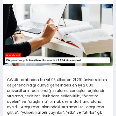
SPOR
TEKNOLOJI
YAŞAM
MALATYA HABERLERI
CWUR tarafından bu yıl 95 ülkeden 21.291 üniversitenin
değerlendirildiği dünya genelindeki en iyi 2.000
üniversitenin belirlendiği sıralama sonuçları açıklandı.
Sıralama, “eğitim”, “istihdam edilebilirlik”, “öğretim
üyeleri” ve “araştırma” olmak üzere dört ana alana
ayrıldı. “Araştırma” alanındaki sıralama ise “araştırma
çıktısı”, “yüksek kaliteli yayınlar”, “etki” ve “atıflar” gibi