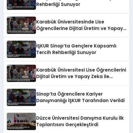
Rehberliği Sunuyor
Karabük Üniversitesinde Lise
Öğrencilerine Dijital Üretim ve Yapay
Zeka Eğitimi Veriliyor
İŞKUR Sinop’ta Gençlere Kapsamlı
Tercih Rehberliği Sunuyor
Karabük Üniversitesi Lise Öğrencilerini
Dijital Üretim ve Yapay Zeka ile
Buluşturuyor
Sinop’ta Öğrencilere Kariyer
Danışmanlığı İŞKUR Tarafından Verildi
Düzce Üniversitesi Danışma Kurulu İlk
Toplantısını Gerçekleştirdi