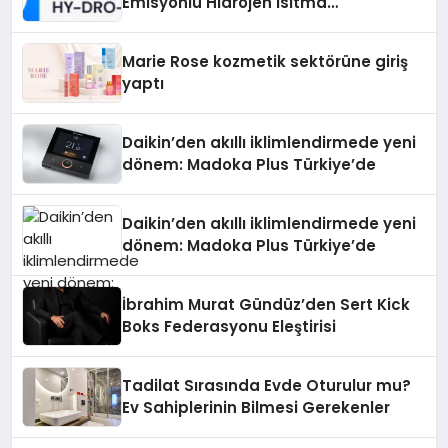
Emisyonlu Hidrojen Isıtma
Teknolojisinde ISO ve TSSA
Düzenleyici Onaylarını Aldı
Marie Rose kozmetik sektörüne giriş
yaptı
Daikin’den akıllı iklimlendirmede yeni
dönem: Madoka Plus Türkiye’de
Daikin’den akıllı iklimlendirmede yeni
dönem: Madoka Plus Türkiye’de
İbrahim Murat Gündüz’den Sert Kick
Boks Federasyonu Eleştirisi
Tadilat Sırasında Evde Oturulur mu?
Ev Sahiplerinin Bilmesi Gerekenler