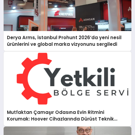
Derya Arms, İstanbul Prohunt 2026’da yeni nesil
ürünlerini ve global marka vizyonunu sergiledi
Mutfaktan Çamaşır Odasına Evin Ritmini
Korumak: Hoover Cihazlarında Dürüst Teknik
Destek Deneyimi