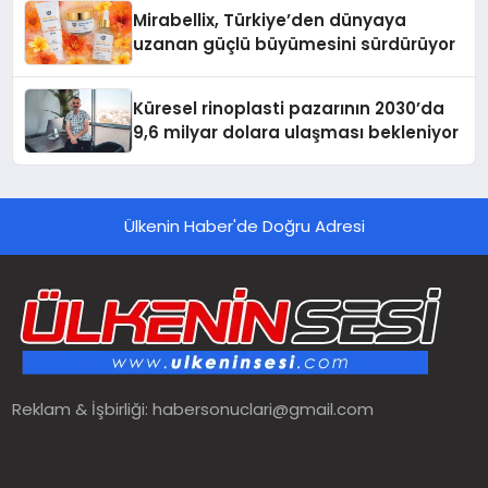
Mirabellix, Türkiye’den dünyaya
uzanan güçlü büyümesini sürdürüyor
Küresel rinoplasti pazarının 2030’da
9,6 milyar dolara ulaşması bekleniyor
Ülkenin Haber'de Doğru Adresi
Reklam & İşbirliği:
habersonuclari@gmail.com