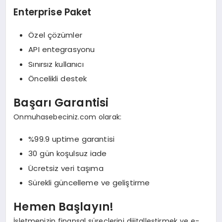
Enterprise Paket
Özel çözümler
API entegrasyonu
Sınırsız kullanıcı
Öncelikli destek
Başarı Garantisi
Onmuhasebeciniz.com olarak:
%99.9 uptime garantisi
30 gün koşulsuz iade
Ücretsiz veri taşıma
Sürekli güncelleme ve geliştirme
Hemen Başlayın!
İşletmenizin finansal süreçlerini dijitalleştirmek ve e-