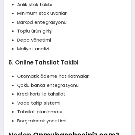
Anlık stok takibi
Minimum stok uyarıları
Barkod entegrasyonu
Toplu ürün girişi
Depo yönetimi
Maliyet analizi
5. Online Tahsilat Takibi
Otomatik ödeme hatırlatmaları
Çoklu banka entegrasyonu
Kredi kartı ile tahsilat
Vade takip sistemi
Tahsilat planlaması
Borç-alacak yönetimi