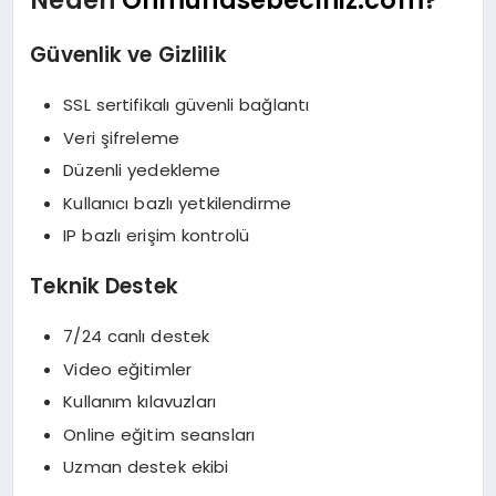
Neden
Onmuhasebeciniz.com
?
Güvenlik ve Gizlilik
SSL sertifikalı güvenli bağlantı
Veri şifreleme
Düzenli yedekleme
Kullanıcı bazlı yetkilendirme
IP bazlı erişim kontrolü
Teknik Destek
7/24 canlı destek
Video eğitimler
Kullanım kılavuzları
Online eğitim seansları
Uzman destek ekibi