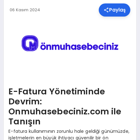
Paylaş
06 Kasım 2024
SPOR
TEKNOLOJI
YAŞAM
MALATYA HABERLERI
E-Fatura Yönetiminde
Devrim:
Onmuhasebeciniz.com ile
Tanışın
E-fatura kullanımının zorunlu hale geldiği günümüzde,
işletmelerin en büyük ihtiyacı güvenilir bir ön