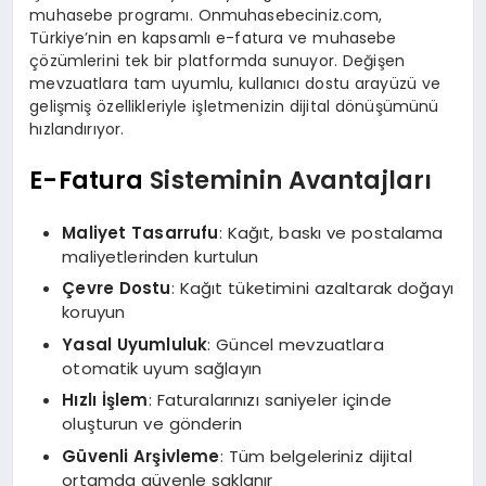
muhasebe programı. Onmuhasebeciniz.com,
Türkiye’nin en kapsamlı e-fatura ve muhasebe
çözümlerini tek bir platformda sunuyor. Değişen
mevzuatlara tam uyumlu, kullanıcı dostu arayüzü ve
gelişmiş özellikleriyle işletmenizin dijital dönüşümünü
hızlandırıyor.
E-Fatura
Sisteminin Avantajları
Maliyet Tasarrufu
: Kağıt, baskı ve postalama
maliyetlerinden kurtulun
Çevre Dostu
: Kağıt tüketimini azaltarak doğayı
koruyun
Yasal Uyumluluk
: Güncel mevzuatlara
otomatik uyum sağlayın
Hızlı İşlem
: Faturalarınızı saniyeler içinde
oluşturun ve gönderin
Güvenli Arşivleme
: Tüm belgeleriniz dijital
ortamda güvenle saklanır