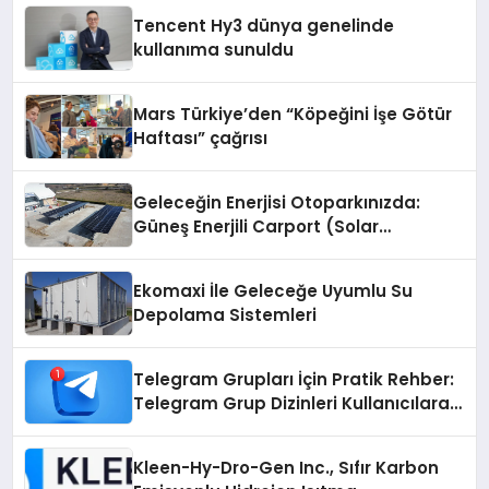
Tencent Hy3 dünya genelinde
kullanıma sunuldu
Mars Türkiye’den “Köpeğini İşe Götür
Haftası” çağrısı
Geleceğin Enerjisi Otoparkınızda:
Güneş Enerjili Carport (Solar
Otopark) Nedir?
Ekomaxi İle Geleceğe Uyumlu Su
Depolama Sistemleri
Telegram Grupları İçin Pratik Rehber:
Telegram Grup Dizinleri Kullanıcılara
Ne Sağlar?
Kleen-Hy-Dro-Gen Inc., Sıfır Karbon