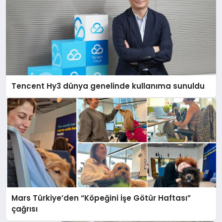
Tencent Hy3 dünya genelinde kullanıma sunuldu
Mars Türkiye’den “Köpeğini İşe Götür Haftası”
çağrısı