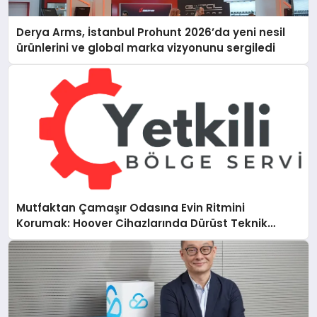
Derya Arms, İstanbul Prohunt 2026’da yeni nesil
ürünlerini ve global marka vizyonunu sergiledi
Mutfaktan Çamaşır Odasına Evin Ritmini
Korumak: Hoover Cihazlarında Dürüst Teknik
Destek Deneyimi