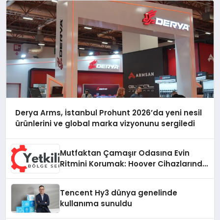
Derya Arms, İstanbul Prohunt 2026’da yeni nesil
ürünlerini ve global marka vizyonunu sergiledi
Mutfaktan Çamaşır Odasına Evin
Ritmini Korumak: Hoover Cihazlarında
Dürüst Teknik Destek Deneyimi
Tencent Hy3 dünya genelinde
kullanıma sunuldu