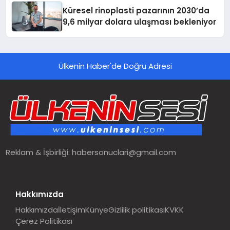
Küresel rinoplasti pazarının 2030’da
9,6 milyar dolara ulaşması bekleniyor
Ülkenin Haber'de Doğru Adresi
Reklam & İşbirliği:
habersonuclari@gmail.com
Hakkımızda
Hakkımızda
İletişim
Künye
Gizlilik politikası
KVKK
Çerez Politikası