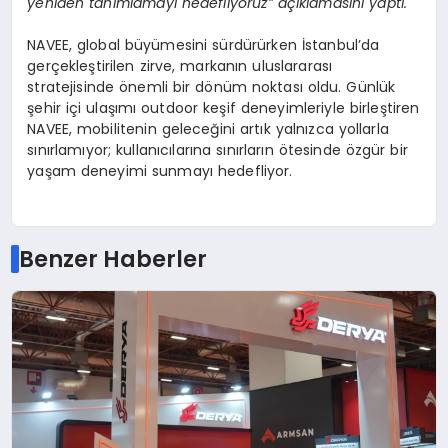
yeniden tanımlamayı hedefliyoruz” açıklamasını yaptı.
NAVEE, global büyümesini sürdürürken İstanbul’da
gerçekleştirilen zirve, markanın uluslararası
stratejisinde önemli bir dönüm noktası oldu. Günlük
şehir içi ulaşımı outdoor keşif deneyimleriyle birleştiren
NAVEE, mobilitenin geleceğini artık yalnızca yollarla
sınırlamıyor; kullanıcılarına sınırların ötesinde özgür bir
yaşam deneyimi sunmayı hedefliyor.
Benzer Haberler