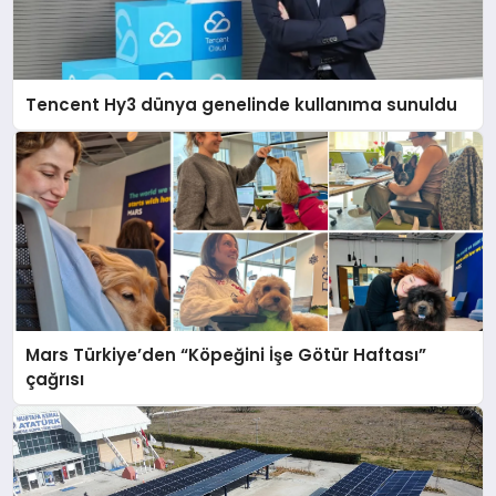
Tencent Hy3 dünya genelinde kullanıma sunuldu
Mars Türkiye’den “Köpeğini İşe Götür Haftası”
çağrısı