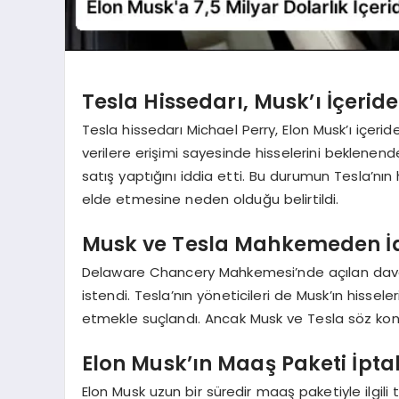
Tesla Hissedarı, Musk’ı İçeride
Tesla hissedarı Michael Perry, Elon Musk’ı içeride
verilere erişimi sayesinde hisselerini beklene
satış yaptığını iddia etti. Bu durumun Tesla’nın 
elde etmesine neden olduğu belirtildi.
Musk ve Tesla Mahkemeden İa
Delaware Chancery Mahkemesi’nde açılan davada
istendi. Tesla’nın yöneticileri de Musk’ın hissele
etmekle suçlandı. Ancak Musk ve Tesla söz kon
Elon Musk’ın Maaş Paketi İptal
Elon Musk uzun bir süredir maaş paketiyle ilgili