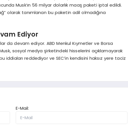
cunda Musk’ın 56 milyar dolarlık maaş paketi iptal edildi.
ağ” olarak tanımlanan bu paketin adil olmadığına
evam Ediyor
davalar da devam ediyor. ABD Menkul Kıymetler ve Borsa
Musk, sosyal medya şirketindeki hisselerini açıklamayarak
bu iddiaları reddediyor ve SEC’in kendisini haksız yere taciz
E-Mail: