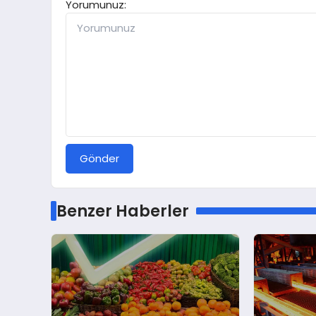
Yorumunuz:
Gönder
Benzer Haberler