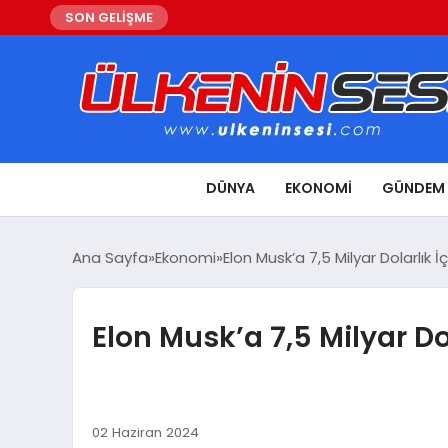
SON GELİŞME
DÜNYA
EKONOMI
GÜNDEM
Ana Sayfa
Ekonomi
Elon Musk’a 7,5 Milyar Dolarlık İ
Elon Musk’a 7,5 Milyar Dol
02 Haziran 2024