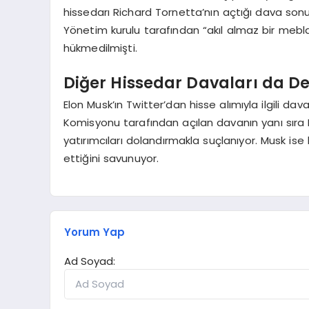
hissedarı Richard Tornetta’nın açtığı dava sonu
Yönetim kurulu tarafından “akıl almaz bir mebl
hükmedilmişti.
Diğer Hissedar Davaları da D
Elon Musk’ın Twitter’dan hisse alımıyla ilgili 
Komisyonu tarafından açılan davanın yanı sıra 
yatırımcıları dolandırmakla suçlanıyor. Musk ise 
ettiğini savunuyor.
Yorum Yap
Ad Soyad: