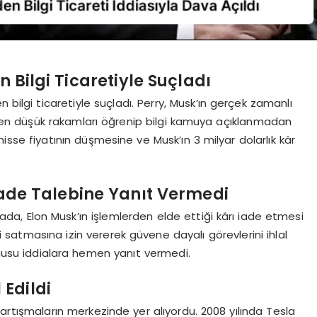
n Bilgi Ticaretiyle Suçladı
n bilgi ticaretiyle suçladı. Perry, Musk’ın gerçek zamanlı
nden düşük rakamları öğrenip bilgi kamuya açıklanmadan
hisse fiyatının düşmesine ve Musk’ın 3 milyar dolarlık kâr
de Talebine Yanıt Vermedi
, Elon Musk’ın işlemlerden elde ettiği kârı iade etmesi
ri satmasına izin vererek güvene dayalı görevlerini ihlal
usu iddialara hemen yanıt vermedi.
 Edildi
 tartışmaların merkezinde yer alıyordu. 2008 yılında Tesla