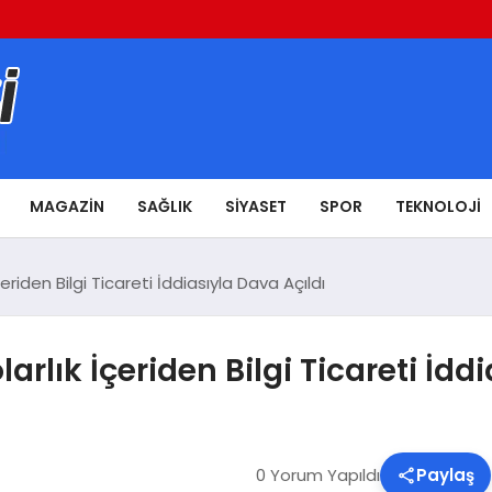
MAGAZIN
SAĞLIK
SIYASET
SPOR
TEKNOLOJI
çeriden Bilgi Ticareti İddiasıyla Dava Açıldı
arlık İçeriden Bilgi Ticareti İdd
0 Yorum Yapıldı
Paylaş