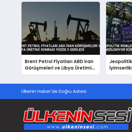
Brent Petrol Fiyatları ABD İran
Jeopolitik
Görüşmeleri ve Libya Üretimi
İyimserli
Sonrası Yüzde 5 Geriledi
Küresel P
Ülkenin Haber'de Doğru Adresi