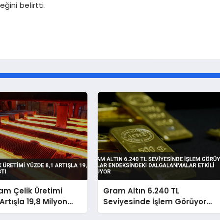
ğini belirtti.
am Çelik Üretimi
Gram Altın 6.240 TL
Artışla 19,8 Milyon
Seviyesinde İşlem Görüyor
tı
Dolar Endeksindeki