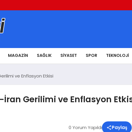
MAGAZIN
SAĞLIK
SIYASET
SPOR
TEKNOLOJI
rilimi ve Enflasyon Etkisi
İran Gerilimi ve Enflasyon Etkis
0 Yorum Yapıldı
Paylaş