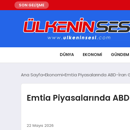
SON GELİŞME
DÜNYA
EKONOMI
GÜNDEM
Ana Sayfa
Ekonomi
Emtia Piyasalarında ABD-İran Ge
Emtia Piyasalarında ABD-
22 Mayıs 2026