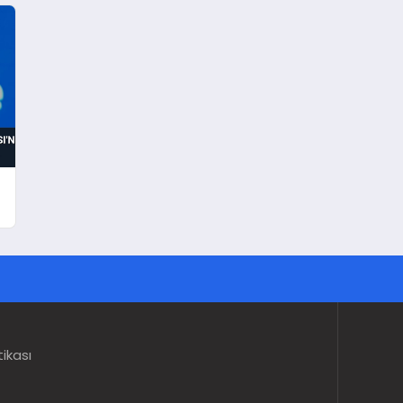
tikası