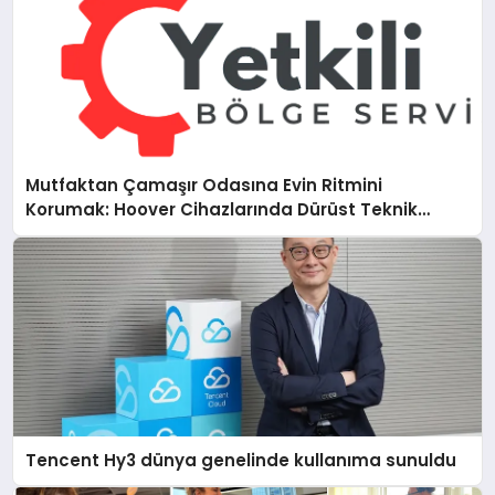
Mutfaktan Çamaşır Odasına Evin Ritmini
Korumak: Hoover Cihazlarında Dürüst Teknik
Destek Deneyimi
Tencent Hy3 dünya genelinde kullanıma sunuldu