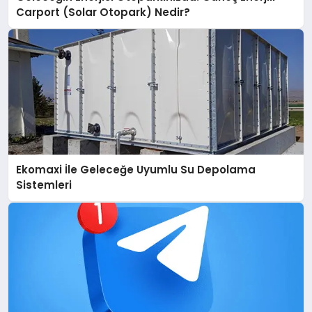
Carport (Solar Otopark) Nedir?
Ekomaxi İle Geleceğe Uyumlu Su Depolama
Sistemleri