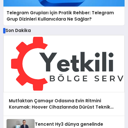
Telegram Grupları İçin Pratik Rehber: Telegram
Grup Dizinleri Kullanıcılara Ne Sağlar?
Son Dakika
Mutfaktan Çamaşır Odasına Evin Ritmini
Korumak: Hoover Cihazlarında Dürüst Teknik
Destek Deneyimi
Tencent Hy3 dünya genelinde