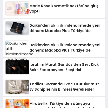
Düzenleyici Onaylarını Aldı
Marie Rose kozmetik sektörüne giriş
yaptı
Daikin’den akıllı iklimlendirmede yeni
dönem: Madoka Plus Türkiye’de
Daikin’den akıllı iklimlendirmede yeni
dönem: Madoka Plus Türkiye’de
İbrahim Murat Gündüz’den Sert Kick
Boks Federasyonu Eleştirisi
Tadilat Sırasında Evde Oturulur mu?
Ev Sahiplerinin Bilmesi Gerekenler
Mirabellix, Türkiye’den dünyaya