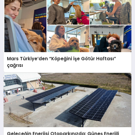
Mars Türkiye’den “Köpeğini İşe Götür Haftası”
çağrısı
Geleceğin Enerjisi Otoparkınızda: Güneş Enerjili