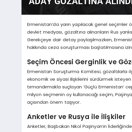
Ermenistan’da yarın yapılacak genel seçimler ö
devlet medyası, gözaltına alınanların Rus yanlıs
Gerekçeye dair detay paylaşılmazken, Ermeni
hakkında ceza soruşturması başlatılmasına izin v
Seçim Öncesi Gerginlik ve Göza
Ermenistan Soruşturma Komitesi, gözaltılarla ilg
ekonomik ve siyasi ilişkilerini sürdürmek isteye
tırmandırmakla suçlayan ‘Güçlü Ermenistan’ ce
milyon seçmenin oy kullanacağı seçim, Paşinya
açısından önem taşıyor.
Anketler ve Rusya ile İlişkiler
Anketler, Başbakan Nikol Paşinyan’ın liderliğinde