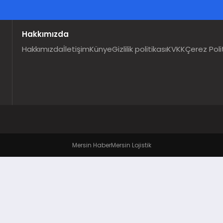
Hakkımızda
Hakkımızda
İletişim
Künye
Gizlilik politikası
KVKK
Çerez Poli
Mersin Haber
Mersin Lojistik