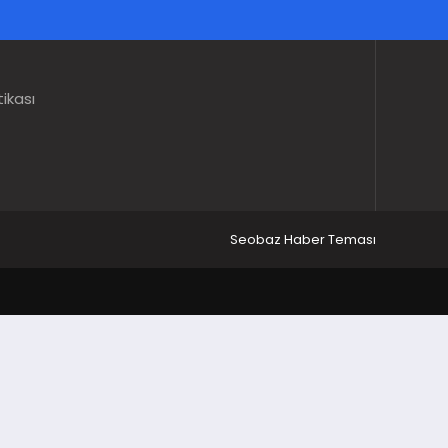
tikası
Seobaz Haber Teması