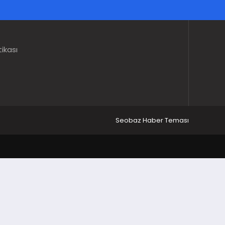
tikası
Seobaz Haber Teması