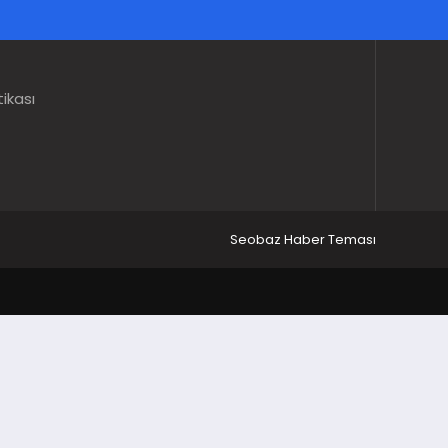
tikası
Seobaz Haber Teması