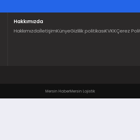
Hakkımızda
Hakkımızda
İletişim
Künye
Gizlilik politikası
KVKK
Çerez Poli
Mersin Haber
Mersin Lojistik