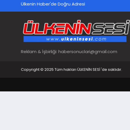
Ülkenin Haber'de Doğru Adresi
Reklam & İşbirliği:
habersonuclari@gmail.com
Copyright © 2025 Tüm hakları ÜLKENİN SESİ 'de saklıdır.