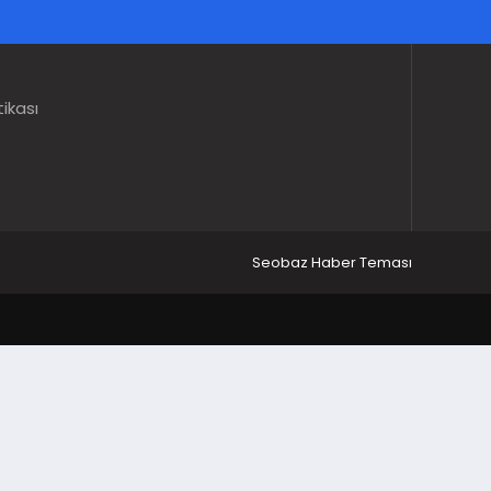
tikası
Seobaz Haber Teması