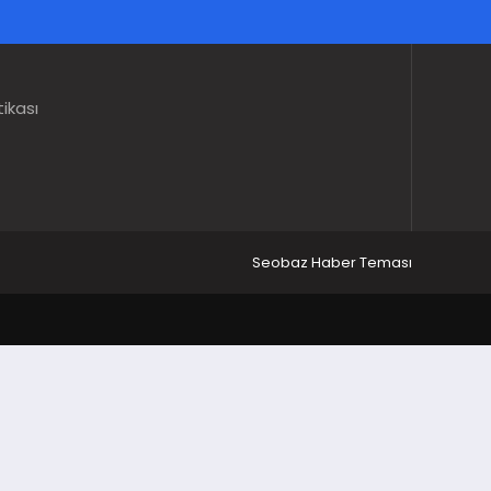
tikası
Seobaz Haber Teması