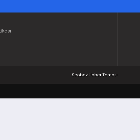
tikası
Seobaz Haber Teması