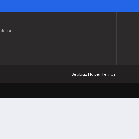
tikası
Seobaz Haber Teması