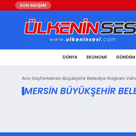
SON GELİŞME
DÜNYA
EKONOMI
GÜNDEM
Ana Sayfa
Mersin Büyükşehir Belediye Başkanı Va
MERSIN BÜYÜKŞEHIR BEL