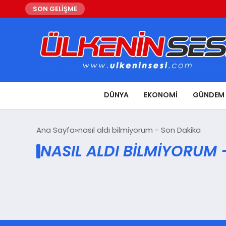
SON GELİŞME
DÜNYA
EKONOMI
GÜNDEM
Ana Sayfa
nasıl aldı bilmiyorum - Son Dakika
NASIL ALDI BILMIYORUM 