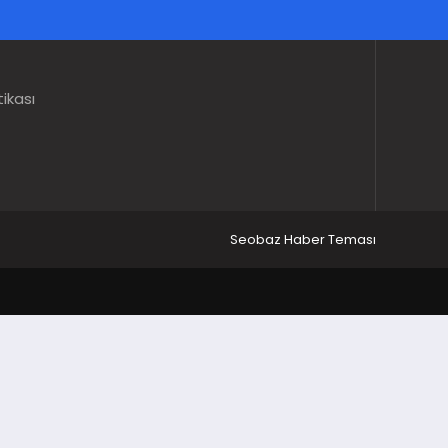
tikası
Seobaz Haber Teması