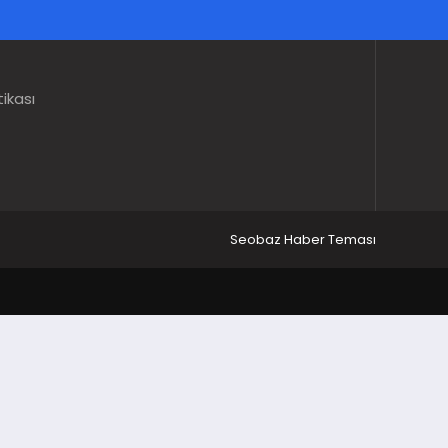
tikası
Seobaz Haber Teması