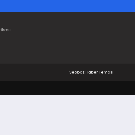
tikası
Seobaz Haber Teması