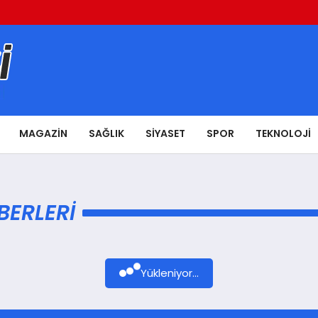
MAGAZIN
SAĞLIK
SIYASET
SPOR
TEKNOLOJI
BERLERI
Yükleniyor...