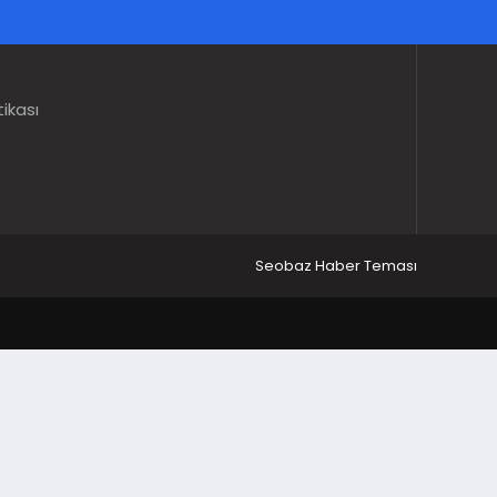
tikası
Seobaz Haber Teması