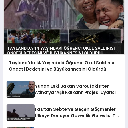
Tayland’da 14 Yaşındaki Öğrenci Okul Saldırısı
Öncesi Dedesini ve Büyükannesini Öldürdü
Yunan Eski Bakan Varoufakis’ten
Atina’ya ‘Aşil Kalkanı’ Projesi Uyarısı
Fas’tan Sebte’ye Geçen Göçmenler
Ülkeye Dönüyor Güvenlik Görevlisi Taş
Attı