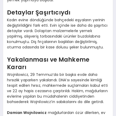
yemek yapmaya başladı.
Detaylar Şaşırtıcıydı
Kadın evine döndüğünde bahçedeki eşyaların yerinin
değiştirildiğini fark etti. Evin içinde ise daha da şaşırtıcı
detaylar vardı. Dolaptan malzemelerle yemek
yapılmış, alışveriş torbasındaki ürünler buzdolabına
konulmuştu. Diş fırçalarının başlıkları değiştirilmiş,
oturma odasında bir kase dolusu şeker bulunmuştu.
Yakalanması ve Mahkeme
Kararı
Wojnilowicz, 29 Temmuz’da bir başka evde daha
hırsızlık yaparken yakalandı. DNA’sı sayesinde kimliği
tespit edilen hırsız, mahkemede suçlamaları kabul etti
ve 22 ay hapis cezasına çarptırıldı. Hakim, mağdurların
evlerine yapılan bu müdahalenin ciddiyetinden
bahsederek Wojnilowicz’in sabıkalarını da dile getirdi.
Damian Wojnilowicz
mağdurlardan özür dilerken, ev