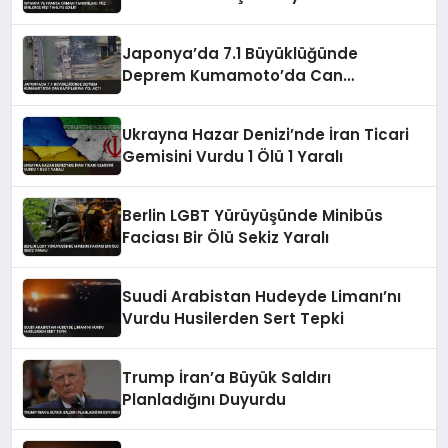
Japonya’da 7.1 Büyüklüğünde
Deprem Kumamoto’da Can
Kayıplarına Yol Açtı
Ukrayna Hazar Denizi’nde İran Ticari
Gemisini Vurdu 1 Ölü 1 Yaralı
Berlin LGBT Yürüyüşünde Minibüs
Faciası Bir Ölü Sekiz Yaralı
Suudi Arabistan Hudeyde Limanı’nı
Vurdu Husilerden Sert Tepki
Trump İran’a Büyük Saldırı
Planladığını Duyurdu