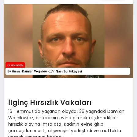
SPOR
TEKNOLOJI
YAŞAM
MALATYA HABERLERI
İlginç Hırsızlık Vakaları
16 Temmuz’da yaşanan olayda, 36 yaşındaki Damian
Wojnilowicz, bir kadının evine girerek alışılmadık bir
hırsızlık olayına imza attı. Kadının evine girip
çamaşırlarını astı, alışverişini yerleştirdi ve mutfakta