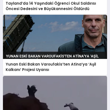
Tayland’da 14 Yaşındaki Öğrenci Okul Saldırısı
Öncesi Dedesini ve Büyükannesini Öldürdü
Yunan Eski Bakan Varoufakis’ten Atina’ya ‘Aşil
Kalkanı’ Projesi Uyarısı