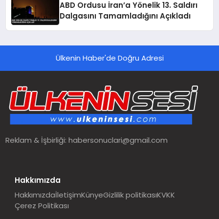
ABD Ordusu İran’a Yönelik 13. Saldırı
Dalgasını Tamamladığını Açıkladı
Ülkenin Haber'de Doğru Adresi
Reklam & İşbirliği:
habersonuclari@gmail.com
Hakkımızda
Hakkımızda
İletişim
Künye
Gizlilik politikası
KVKK
Çerez Politikası