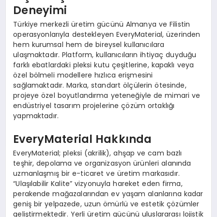
Deneyimi
Türkiye merkezli üretim gücünü Almanya ve Filistin
operasyonlarıyla destekleyen EveryMaterial, üzerinden
hem kurumsal hem de bireysel kullanıcılara
ulaşmaktadır. Platform, kullanıcıların ihtiyaç duyduğu
farklı ebatlardaki pleksi kutu çeşitlerine, kapaklı veya
özel bölmeli modellere hızlıca erişmesini
sağlamaktadır. Marka, standart ölçülerin ötesinde,
projeye özel boyutlandırma yeteneğiyle de mimari ve
endüstriyel tasarım projelerine çözüm ortaklığı
yapmaktadır.
EveryMaterial Hakkında
EveryMaterial; pleksi (akrilik), ahşap ve cam bazlı
teşhir, depolama ve organizasyon ürünleri alanında
uzmanlaşmış bir e-ticaret ve üretim markasıdır.
“Ulaşılabilir Kalite” vizyonuyla hareket eden firma,
perakende mağazalarından ev yaşam alanlarına kadar
geniş bir yelpazede, uzun ömürlü ve estetik çözümler
geliştirmektedir. Yerli üretim gücünü uluslararası lojistik