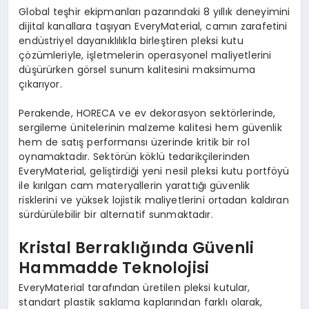
Global teşhir ekipmanları pazarındaki 8 yıllık deneyimini
dijital kanallara taşıyan EveryMaterial, camın zarafetini
endüstriyel dayanıklılıkla birleştiren pleksi kutu
çözümleriyle, işletmelerin operasyonel maliyetlerini
düşürürken görsel sunum kalitesini maksimuma
çıkarıyor.
Perakende, HORECA ve ev dekorasyon sektörlerinde,
sergileme ünitelerinin malzeme kalitesi hem güvenlik
hem de satış performansı üzerinde kritik bir rol
oynamaktadır. Sektörün köklü tedarikçilerinden
EveryMaterial, geliştirdiği yeni nesil pleksi kutu portföyü
ile kırılgan cam materyallerin yarattığı güvenlik
risklerini ve yüksek lojistik maliyetlerini ortadan kaldıran
sürdürülebilir bir alternatif sunmaktadır.
Kristal Berraklığında Güvenli
Hammadde Teknolojisi
EveryMaterial tarafından üretilen pleksi kutular,
standart plastik saklama kaplarından farklı olarak,