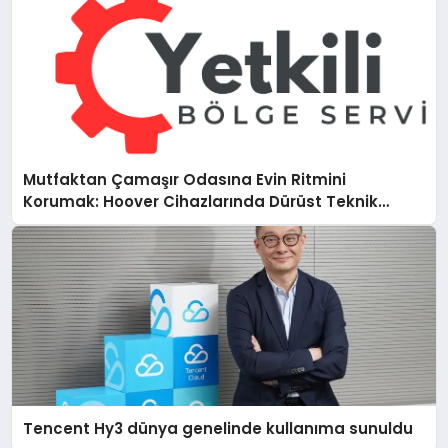
Mutfaktan Çamaşır Odasına Evin Ritmini
Korumak: Hoover Cihazlarında Dürüst Teknik
Destek Deneyimi
Tencent Hy3 dünya genelinde kullanıma sunuldu