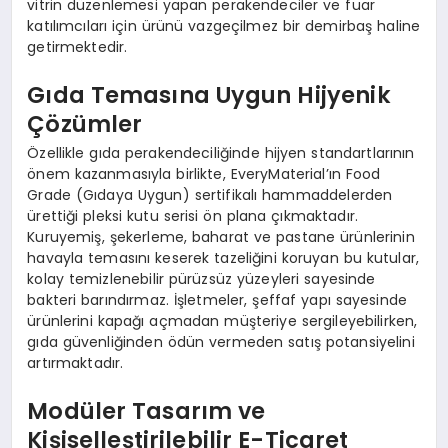
vitrin düzenlemesi yapan perakendeciler ve fuar
katılımcıları için ürünü vazgeçilmez bir demirbaş haline
getirmektedir.
Gıda Temasına Uygun Hijyenik
Çözümler
Özellikle gıda perakendeciliğinde hijyen standartlarının
önem kazanmasıyla birlikte, EveryMaterial’ın Food
Grade (Gıdaya Uygun) sertifikalı hammaddelerden
ürettiği pleksi kutu serisi ön plana çıkmaktadır.
Kuruyemiş, şekerleme, baharat ve pastane ürünlerinin
havayla temasını keserek tazeliğini koruyan bu kutular,
kolay temizlenebilir pürüzsüz yüzeyleri sayesinde
bakteri barındırmaz. İşletmeler, şeffaf yapı sayesinde
ürünlerini kapağı açmadan müşteriye sergileyebilirken,
gıda güvenliğinden ödün vermeden satış potansiyelini
artırmaktadır.
Modüler Tasarım ve
Kişiselleştirilebilir E-Ticaret