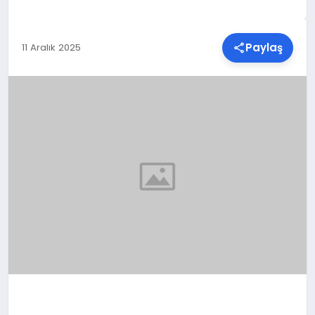
SPOR
Paylaş
11 Aralık 2025
TEKNOLOJI
YAŞAM
MALATYA HABERLERI