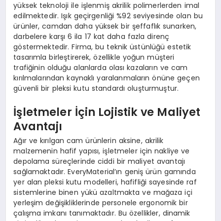
yüksek teknoloji ile işlenmiş akrilik polimerlerden imal
edilmektedir. Işık geçirgenliği %92 seviyesinde olan bu
ürünler, camdan daha yüksek bir şeffaflık sunarken,
darbelere karşı 6 ila 17 kat daha fazla direnç
göstermektedir. Firma, bu teknik üstünlüğü estetik
tasarımla birleştirerek, özellikle yoğun müşteri
trafiğinin olduğu alanlarda olası kazaların ve cam
kırılmalarından kaynaklı yaralanmaların önüne geçen
güvenli bir pleksi kutu standardı oluşturmuştur.
İşletmeler İçin Lojistik ve Maliyet
Avantajı
Ağır ve kırılgan cam ürünlerin aksine, akrilik
malzemenin hafif yapısı, işletmeler için nakliye ve
depolama süreçlerinde ciddi bir maliyet avantajı
sağlamaktadır. EveryMaterial’ın geniş ürün gamında
yer alan pleksi kutu modelleri, hafifliği sayesinde raf
sistemlerine binen yükü azaltmakta ve mağaza içi
yerleşim değişikliklerinde personele ergonomik bir
çalışma imkanı tanımaktadır. Bu özellikler, dinamik