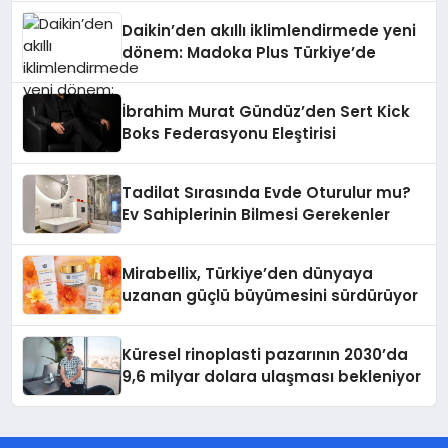
Daikin’den akıllı iklimlendirmede yeni
dönem: Madoka Plus Türkiye’de
İbrahim Murat Gündüz’den Sert Kick
Boks Federasyonu Eleştirisi
Tadilat Sırasında Evde Oturulur mu?
Ev Sahiplerinin Bilmesi Gerekenler
Mirabellix, Türkiye’den dünyaya
uzanan güçlü büyümesini sürdürüyor
Küresel rinoplasti pazarının 2030’da
9,6 milyar dolara ulaşması bekleniyor