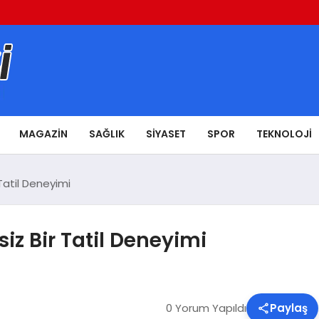
MAGAZIN
SAĞLIK
SIYASET
SPOR
TEKNOLOJI
 Tatil Deneyimi
siz Bir Tatil Deneyimi
0 Yorum Yapıldı
Paylaş