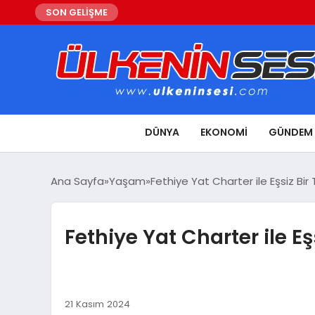
SON GELİŞME
DÜNYA
EKONOMI
GÜNDEM
Ana Sayfa
Yaşam
Fethiye Yat Charter ile Eşsiz Bir
Fethiye Yat Charter ile Eş
21 Kasım 2024