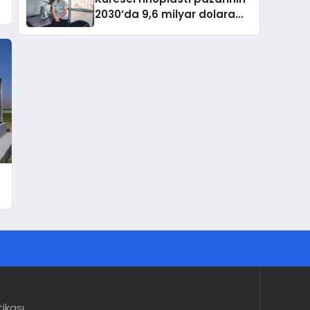
2030’da 9,6 milyar dolara
ulaşması bekleniyor
tikası