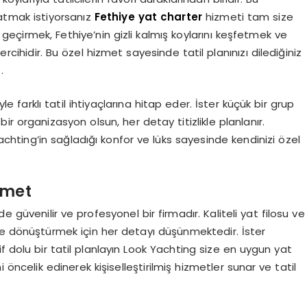
katmak istiyorsanız
Fethiye yat charter
hizmeti tam size
geçirmek, Fethiye’nin gizli kalmış koylarını keşfetmek ve
ercihidir. Bu özel hizmet sayesinde tatil planınızı dilediğiniz
.
 farklı tatil ihtiyaçlarına hitap eder. İster küçük bir grup
 bir organizasyon olsun, her detay titizlikle planlanır.
achting’in sağladığı konfor ve lüks sayesinde kendinizi özel
zmet
 güvenilir ve profesyonel bir firmadır. Kaliteli yat filosu ve
me dönüştürmek için her detayı düşünmektedir. İster
f dolu bir tatil planlayın Look Yachting size en uygun yat
öncelik edinerek kişiselleştirilmiş hizmetler sunar ve tatil