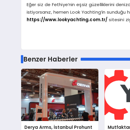
Eğer siz de Fethiye’nin eşsiz güzelliklerini d
istiyorsanız, hemen Look Yachting’in sunduğu hizmet
https://www.lookyachting.com.tr/
sitesini zi
Benzer Haberler
Derya Arms, İstanbul Prohunt
Mutfakta