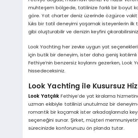
muhteşem bölgede, tatilinize farklı bir boyut 
göre. Yat charter deniz üzerinde özgürce vakit 
lüks bir tatil deneyimi yaşamak isteyenlerin ilk t
gibi oluşturabilir ve denizin keyfini çıkarabilirsiniz
Look Yachting her zevke uygun yat seçenekleriyle
için butik bir deneyim, ister daha geniş katılımlı
Fethiye’nin benzersiz koylarını gezerken, Look Y
hissedeceksiniz.
Look Yachting ile Kusursuz Hi
Look Yatçılık
Fethiye’de yat kiralama hizmetinde
uzman ekibiyle tatilinizi unutulmaz bir deneyi
romantik bir kaçamak ister arkadaşlarınızla keyi
seçeneğini sunar. Şirket, müşteri memnuniyetini 
sürecinizde konforunuzu ön planda tutar.