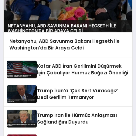
Netanyahu, ABD Savunma Bakanı Hegseth ile
Washington’da Bir Araya Geldi
Katar ABD İran Gerilimini Düşürmek
İçin Çabalıyor Hürmüz Boğazı Önceliği
Trump İran’a ‘Çok Sert Vuracağız’
Dedi Gerilim Tırmanıyor
Trump İran ile Hürmüz Anlaşması
Sağlandığını Duyurdu