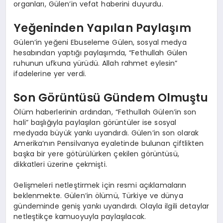
organları, Gülen’in vefat haberini duyurdu.
Yeğeninden Yapılan Paylaşım
Gülen’in yeğeni Ebuseleme Gülen, sosyal medya
hesabından yaptığı paylaşımda, “Fethullah Gülen
ruhunun ufkuna yürüdü. Allah rahmet eylesin”
ifadelerine yer verdi.
Son Görüntüsü Gündem Olmuştu
Ölüm haberlerinin ardından, “Fethullah Gülen’in son
hali” başlığıyla paylaşılan görüntüler ise sosyal
medyada büyük yankı uyandırdı. Gülen’in son olarak
Amerika’nın Pensilvanya eyaletinde bulunan çiftlikten
başka bir yere götürülürken çekilen görüntüsü,
dikkatleri üzerine çekmişti.
Gelişmeleri netleştirmek için resmi açıklamaların
beklenmekte. Gülen’in ölümü, Türkiye ve dünya
gündeminde geniş yankı uyandırdı. Olayla ilgili detaylar
netleştikçe kamuoyuyla paylaşılacak.