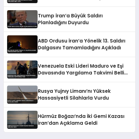
Trump İran’a Büyük Saldırı
Planladığını Duyurdu
ABD Ordusu İran’a Yönelik 13. Saldırı
Dalgasını Tamamladığını Açıkladı
Venezuela Eski Lideri Maduro ve Eşi
Davasında Yargılama Takvimi Belli
Oldu
Rusya Yujnıy Limanı’nı Yüksek
Hassasiyetli Silahlarla Vurdu
Hürmüz Boğazı’nda İki Gemi Kazası
İran’dan Açıklama Geldi