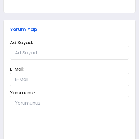
Yorum Yap
Ad Soyad:
E-Mail:
Yorumunuz: