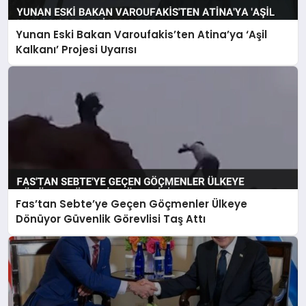
Yunan Eski Bakan Varoufakis’ten Atina’ya ‘Aşil
Kalkanı’ Projesi Uyarısı
Fas’tan Sebte’ye Geçen Göçmenler Ülkeye
Dönüyor Güvenlik Görevlisi Taş Attı