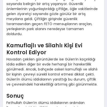
sayısında belirgin bir artış yaşanıyor. Güvenlik
önlemlerinin yoğunlaştırıldığı çiftliğe, öğle vakitlerinde
gelen ziyaretçi sayısında gözle görülür bir artış
meydana geldi. Çiftliğin girişinde güvenlik
taramasından geçen FETÖ mensuplarının araçları,
yerleşkenin park alanını neredeyse tamamen
doldurdu.
Kamuflajlı ve Silahlı Kişi Evi
Kontrol Ediyor
Havadan çekilen görüntülerde ise Gülen’in kaçırıldığı
iddia edilen diğer bir evde herhangi bir hareketlilik
görülmedi. Ancak, bahçede askeri kamuflajlı ve silahlı
bir kişinin çevreyi sürekli kontrol etmesi dikkat çekti.
Gülen’in ölümü iddialarının yarattığı bu durum, çiftlik
ve çevresindeki hareketliliği artırmış gibi görünmekte.
Sonuç
Fethullah Gülen’in ölümü iddialarının ardından