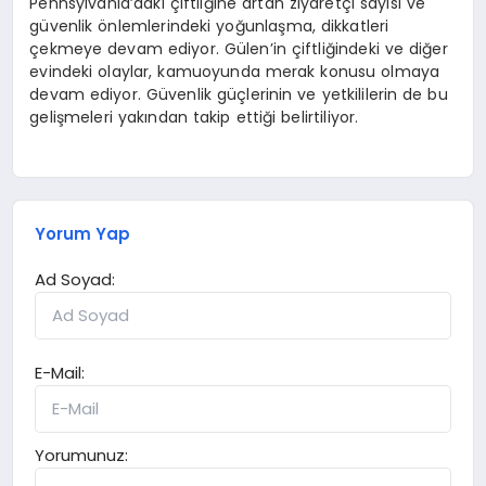
Pennsylvania’daki çiftliğine artan ziyaretçi sayısı ve
güvenlik önlemlerindeki yoğunlaşma, dikkatleri
çekmeye devam ediyor. Gülen’in çiftliğindeki ve diğer
evindeki olaylar, kamuoyunda merak konusu olmaya
devam ediyor. Güvenlik güçlerinin ve yetkililerin de bu
gelişmeleri yakından takip ettiği belirtiliyor.
Yorum Yap
Ad Soyad:
E-Mail:
Yorumunuz: