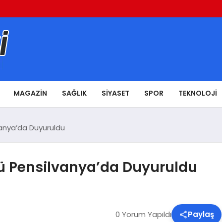
MAGAZIN
SAĞLIK
SIYASET
SPOR
TEKNOLOJI
vanya’da Duyuruldu
ü Pensilvanya’da Duyuruldu
0 Yorum Yapıldı
Paylaş