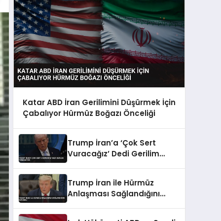
Katar ABD İran Gerilimini Düşürmek İçin
Çabalıyor Hürmüz Boğazı Önceliği
Trump İran’a ‘Çok Sert
Vuracağız’ Dedi Gerilim
Tırmanıyor
Trump İran ile Hürmüz
Anlaşması Sağlandığını
Duyurdu