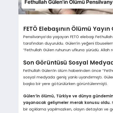
FETÖ Elebaşının Ölümü Yayın
Pensilvanya’da yaşayan FETÖ elebaşı Fethullah 
tarafından duyuruldu. Gülen’in yeğeni Ebusel
“Fethullah Gülen ruhunun ufkuna yürüdü. Allah r
Son Görüntüsü Sosyal Medy
Fethullah Gülen’in ölüm haberinden önce “Fethul
sosyal medyada geniş yankı uyandırmıştı. Gülen
başka bir yere götürülürken görüntülenmişti.
Gülen’in ölümü, Türkiye ve dünya gündemi
yaşanacak gelişmeler merak konusu oldu.
F
bir açıklama yapılmazken, olayın detayları ve ge