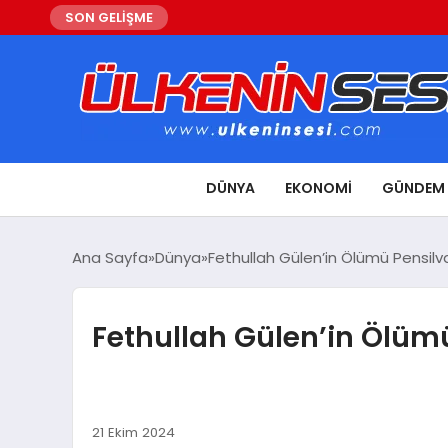
SON GELİŞME
DÜNYA
EKONOMI
GÜNDEM
Ana Sayfa
Dünya
Fethullah Gülen’in Ölümü Pensil
Fethullah Gülen’in Ölüm
21 Ekim 2024