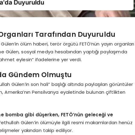
 Organları Tarafından Duyuruldu
Gülen’in ölüm haberi, terör örgütü FETÖ’nün yayın organları
eme Gülen, sosyal medya hesabından yaptığı paylaşımda
ahmet eylesin” ifadelerine yer verdi.
ada Gündem Olmuştu
lah Gülen’in son hali” başlığı altında paylaşılan görüntüler
, Amerika’nın Pensilvanya eyaletinde bulunan çiftlikten
ne bomba gibi düşerken, FETÖ’nün geleceği ve
ethullah Gülen’in ölümüyle ilgili resmi makamlardan henüz
lişmeler yakından takip ediliyor.