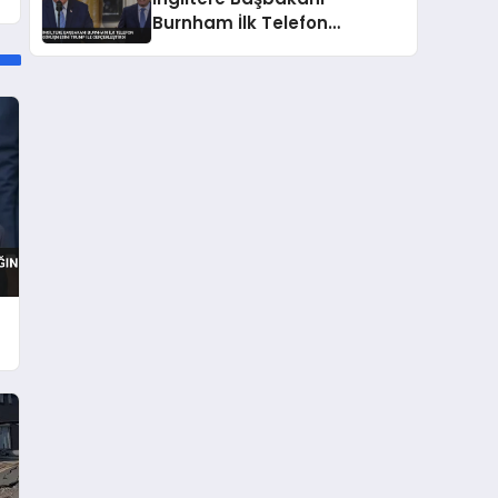
Burnham İlk Telefon
Görüşmesini Trump ile
Gerçekleştirdi