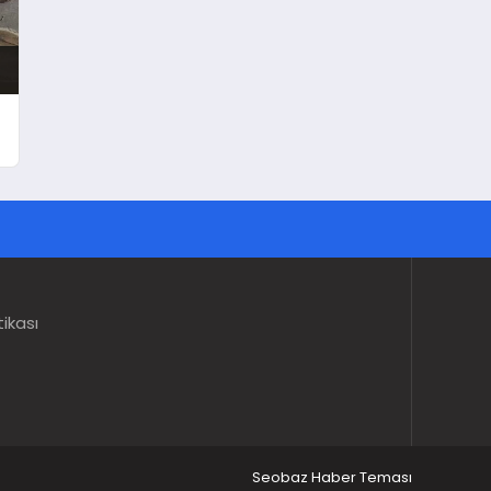
tikası
Seobaz Haber Teması