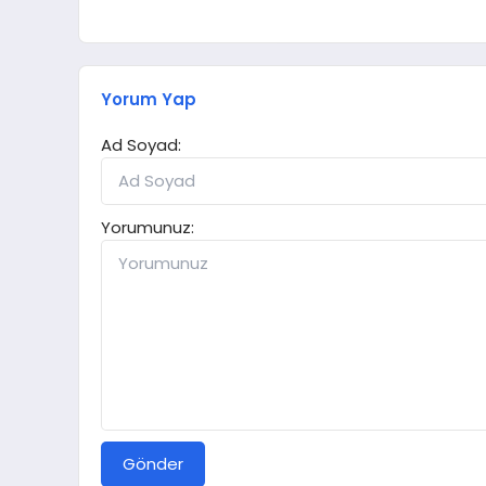
Yorum Yap
Ad Soyad:
Yorumunuz:
Gönder