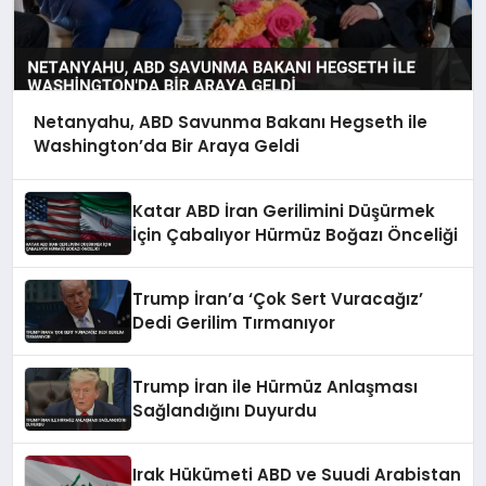
Netanyahu, ABD Savunma Bakanı Hegseth ile
Washington’da Bir Araya Geldi
Katar ABD İran Gerilimini Düşürmek
İçin Çabalıyor Hürmüz Boğazı Önceliği
Trump İran’a ‘Çok Sert Vuracağız’
Dedi Gerilim Tırmanıyor
Trump İran ile Hürmüz Anlaşması
Sağlandığını Duyurdu
Irak Hükümeti ABD ve Suudi Arabistan