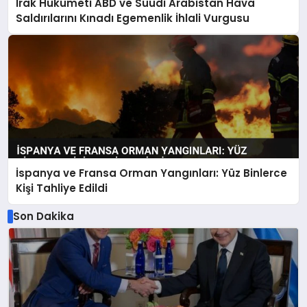
Irak Hükümeti ABD ve Suudi Arabistan Hava
Saldırılarını Kınadı Egemenlik İhlali Vurgusu
İspanya ve Fransa Orman Yangınları: Yüz Binlerce
Kişi Tahliye Edildi
Son Dakika