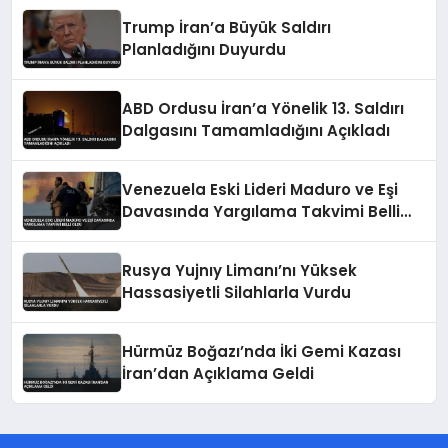
Trump İran’a Büyük Saldırı
Planladığını Duyurdu
ABD Ordusu İran’a Yönelik 13. Saldırı
Dalgasını Tamamladığını Açıkladı
Venezuela Eski Lideri Maduro ve Eşi
Davasında Yargılama Takvimi Belli
Oldu
Rusya Yujnıy Limanı’nı Yüksek
Hassasiyetli Silahlarla Vurdu
Hürmüz Boğazı’nda İki Gemi Kazası
İran’dan Açıklama Geldi