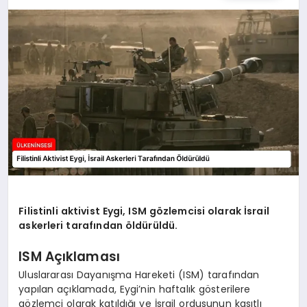
SPOR
TEKNOLOJI
YAŞAM
MALATYA HABERLERI
Filistinli aktivist Eygi, ISM gözlemcisi olarak İsrail
askerleri tarafından öldürüldü.
ISM Açıklaması
Uluslararası Dayanışma Hareketi (ISM) tarafından
yapılan açıklamada, Eygi’nin haftalık gösterilere
gözlemci olarak katıldığı ve İsrail ordusunun kasıtlı