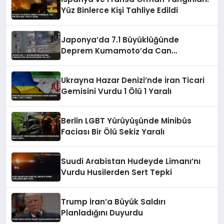
Yüz Binlerce Kişi Tahliye Edildi
Japonya’da 7.1 Büyüklüğünde
Deprem Kumamoto’da Can
Kayıplarına Yol Açtı
Ukrayna Hazar Denizi’nde İran Ticari
Gemisini Vurdu 1 Ölü 1 Yaralı
Berlin LGBT Yürüyüşünde Minibüs
Faciası Bir Ölü Sekiz Yaralı
Suudi Arabistan Hudeyde Limanı’nı
Vurdu Husilerden Sert Tepki
Trump İran’a Büyük Saldırı
Planladığını Duyurdu