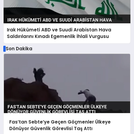
Irak Hükümeti ABD ve Suudi Arabistan Hava
Saldırılarını Kınadı Egemenlik İhlali Vurgusu
Son Dakika
Fas’tan Sebte’ye Geçen Göçmenler Ülkeye
Dönüyor Güvenlik Görevlisi Taş Attı