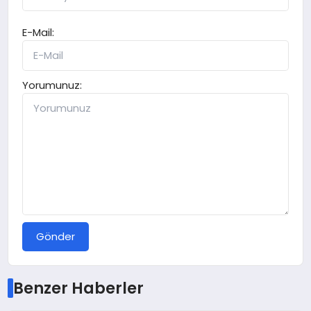
E-Mail:
Yorumunuz:
Gönder
Benzer Haberler