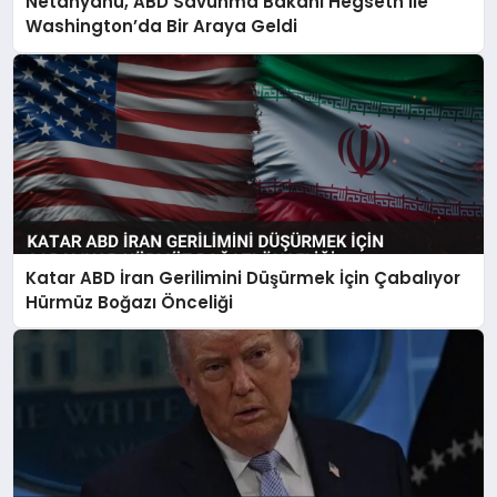
Netanyahu, ABD Savunma Bakanı Hegseth ile
Washington’da Bir Araya Geldi
Katar ABD İran Gerilimini Düşürmek İçin Çabalıyor
Hürmüz Boğazı Önceliği