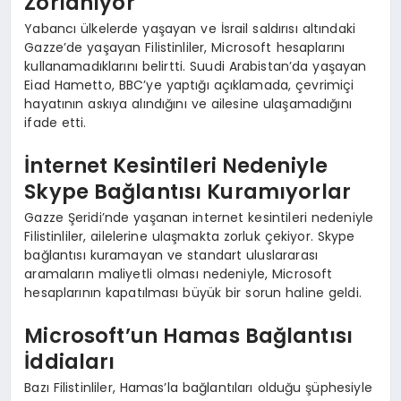
Zorlanıyor
Yabancı ülkelerde yaşayan ve İsrail saldırısı altındaki
Gazze’de yaşayan Filistinliler, Microsoft hesaplarını
kullanamadıklarını belirtti. Suudi Arabistan’da yaşayan
Eiad Hametto, BBC’ye yaptığı açıklamada, çevrimiçi
hayatının askıya alındığını ve ailesine ulaşamadığını
ifade etti.
İnternet Kesintileri Nedeniyle
Skype Bağlantısı Kuramıyorlar
Gazze Şeridi’nde yaşanan internet kesintileri nedeniyle
Filistinliler, ailelerine ulaşmakta zorluk çekiyor. Skype
bağlantısı kuramayan ve standart uluslararası
aramaların maliyetli olması nedeniyle, Microsoft
hesaplarının kapatılması büyük bir sorun haline geldi.
Microsoft’un Hamas Bağlantısı
İddiaları
Bazı Filistinliler, Hamas’la bağlantıları olduğu şüphesiyle