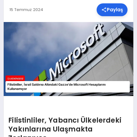
Paylaş
15 Temmuz 2024
SPOR
TEKNOLOJI
YAŞAM
MALATYA HABERLERI
Filistinliler, Yabancı Ülkelerdeki
Yakınlarına Ulaşmakta