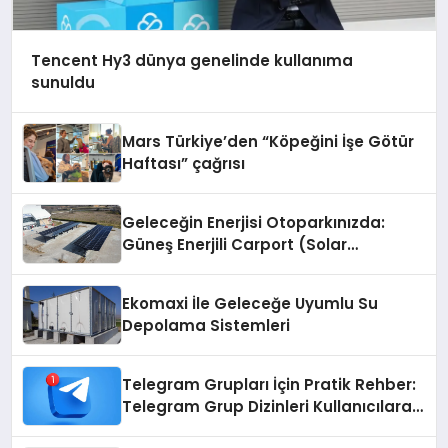
Tencent Hy3 dünya genelinde kullanıma
sunuldu
Mars Türkiye’den “Köpeğini İşe Götür
Haftası” çağrısı
Geleceğin Enerjisi Otoparkınızda:
Güneş Enerjili Carport (Solar
Otopark) Nedir?
Ekomaxi İle Geleceğe Uyumlu Su
Depolama Sistemleri
Telegram Grupları İçin Pratik Rehber:
Telegram Grup Dizinleri Kullanıcılara
Ne Sağlar?