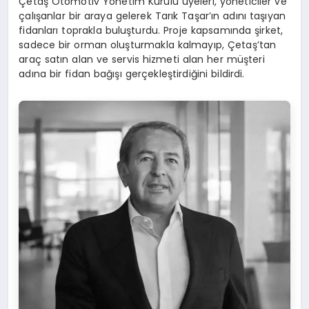
Çetaş Otomotiv Yönetim Kurulu üyeleri, yöneticiler ve
çalışanlar bir araya gelerek Tarık Taşar’ın adını taşıyan
fidanları toprakla buluşturdu. Proje kapsamında şirket,
sadece bir orman oluşturmakla kalmayıp, Çetaş’tan
araç satın alan ve servis hizmeti alan her müşteri
adına bir fidan bağışı gerçekleştirdiğini bildirdi.