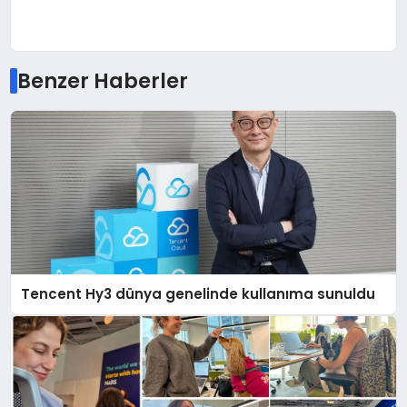
Benzer Haberler
Tencent Hy3 dünya genelinde kullanıma sunuldu