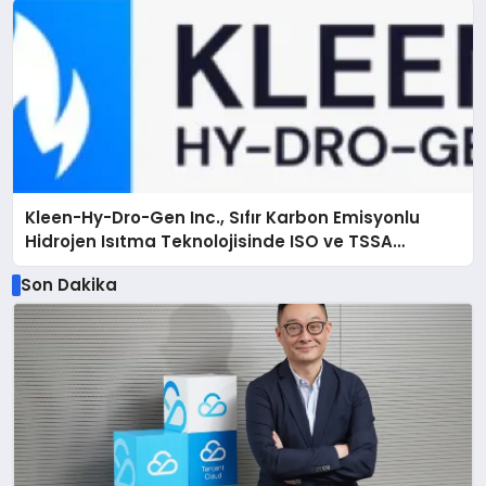
Kleen-Hy-Dro-Gen Inc., Sıfır Karbon Emisyonlu
Hidrojen Isıtma Teknolojisinde ISO ve TSSA
Düzenleyici Onaylarını Aldı
Son Dakika