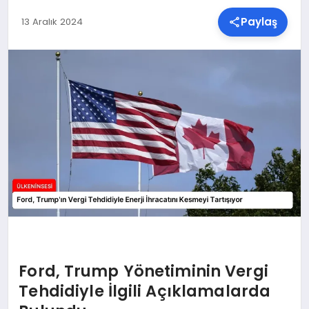
Paylaş
13 Aralık 2024
SPOR
TEKNOLOJI
YAŞAM
MALATYA HABERLERI
Ford, Trump Yönetiminin Vergi
Tehdidiyle İlgili Açıklamalarda