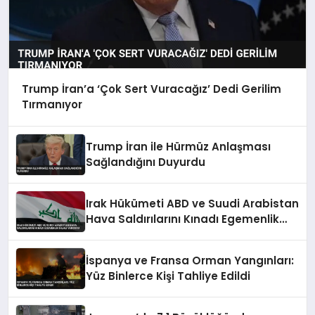
Trump İran’a ‘Çok Sert Vuracağız’ Dedi Gerilim
Tırmanıyor
Trump İran ile Hürmüz Anlaşması
Sağlandığını Duyurdu
Irak Hükümeti ABD ve Suudi Arabistan
Hava Saldırılarını Kınadı Egemenlik
İhlali Vurgusu
İspanya ve Fransa Orman Yangınları:
Yüz Binlerce Kişi Tahliye Edildi