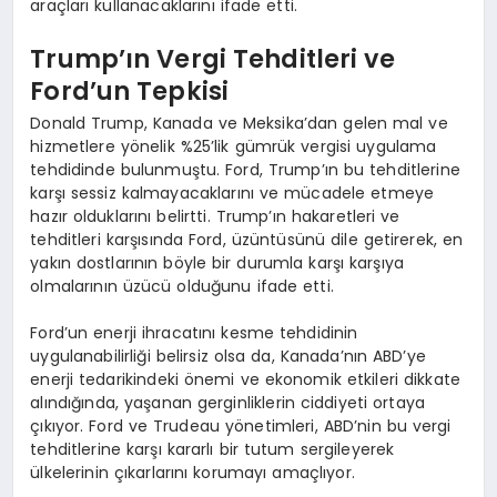
araçları kullanacaklarını ifade etti.
Trump’ın Vergi Tehditleri ve
Ford’un Tepkisi
Donald Trump, Kanada ve Meksika’dan gelen mal ve
hizmetlere yönelik %25’lik gümrük vergisi uygulama
tehdidinde bulunmuştu. Ford, Trump’ın bu tehditlerine
karşı sessiz kalmayacaklarını ve mücadele etmeye
hazır olduklarını belirtti. Trump’ın hakaretleri ve
tehditleri karşısında Ford, üzüntüsünü dile getirerek, en
yakın dostlarının böyle bir durumla karşı karşıya
olmalarının üzücü olduğunu ifade etti.
Ford’un enerji ihracatını kesme tehdidinin
uygulanabilirliği belirsiz olsa da, Kanada’nın ABD’ye
enerji tedarikindeki önemi ve ekonomik etkileri dikkate
alındığında, yaşanan gerginliklerin ciddiyeti ortaya
çıkıyor. Ford ve Trudeau yönetimleri, ABD’nin bu vergi
tehditlerine karşı kararlı bir tutum sergileyerek
ülkelerinin çıkarlarını korumayı amaçlıyor.