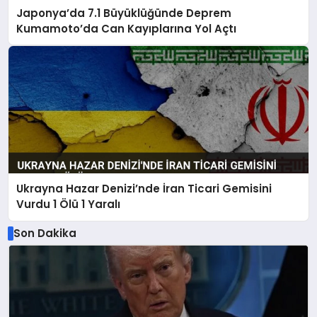
Japonya’da 7.1 Büyüklüğünde Deprem
Kumamoto’da Can Kayıplarına Yol Açtı
Ukrayna Hazar Denizi’nde İran Ticari Gemisini
Vurdu 1 Ölü 1 Yaralı
Son Dakika