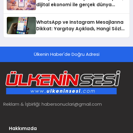
dijital ekonomi ile gerçek dünya
alışverişini bir araya getirmeyi
hedefliyor
WhatsApp ve Instagram Mesajlarına
Dikkat: Yargıtay Açıkladı, Hangi Sözler
‘Cinsel Taciz’ Sayılıyor?
Ülkenin Haber'de Doğru Adresi
Reklam & İşbirliği:
habersonuclari@gmail.com
Hakkımızda