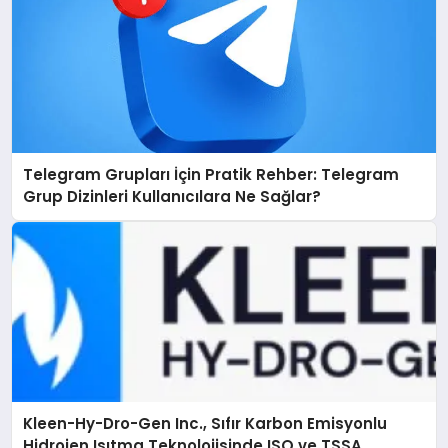
Telegram Grupları İçin Pratik Rehber: Telegram
Grup Dizinleri Kullanıcılara Ne Sağlar?
Kleen-Hy-Dro-Gen Inc., Sıfır Karbon Emisyonlu
Hidrojen Isıtma Teknolojisinde ISO ve TSSA