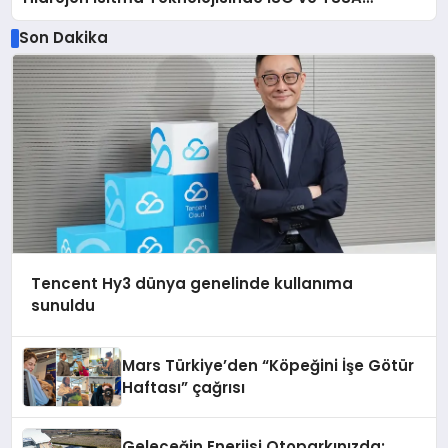
Düzenleyici Onaylarını Aldı
Son Dakika
Tencent Hy3 dünya genelinde kullanıma
sunuldu
Mars Türkiye’den “Köpeğini İşe Götür
Haftası” çağrısı
Geleceğin Enerjisi Otoparkınızda: