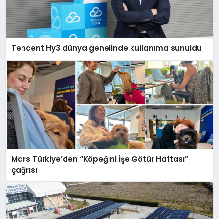
Tencent Hy3 dünya genelinde kullanıma sunuldu
Mars Türkiye’den “Köpeğini İşe Götür Haftası”
çağrısı