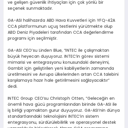
ve gelişen güvenlik ihtiyaçları için çok yönlü bir
seçenek sunmaktadır.
GA-ASI halihazırda ABD Hava Kuvvetleri için YFQ-42A
CCA platformunun uçuş testlerini yürütmekte olup
ABD Deniz Piyadeleri tarafından CCA değerlendirme
programı için seçilmiştir.
GA-ASI CEO’su Linden Blue, “INTEC ile çalışmaktan
büyük heyecan duyuyoruz. INTEC’in görev sistemi
mimarisi ve entegrasyonu konusundaki deneyimi,
Gambit için geliştirilen yeni kabiliyetlerin zamanında
üretilmesini ve Avrupa ülkelerinden artan CCA talebini
karşılamaya hazır hale getirilmesini sağlayacaktır”
dedi.
INTEC Group CEO’su Christoph Otten, “Geleceğin en
önemli hava gücü programlarından birinde GA-ASI ile
iş birliği yapmaktan gurur duyuyoruz. GA-ASI’nin dünya
standartlarındaki teknolojisini INTEC’in sistem
entegrasyonu, sürdürülebilirlik ve operasyonel destek