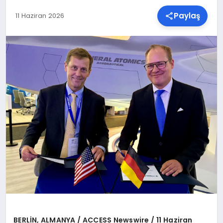
Paylaş
11 Haziran 2026
SPOR
TEKNOLOJI
YAŞAM
MALATYA HABERLERI
BERLİN, ALMANYA / ACCESS Newswire / 11 Haziran