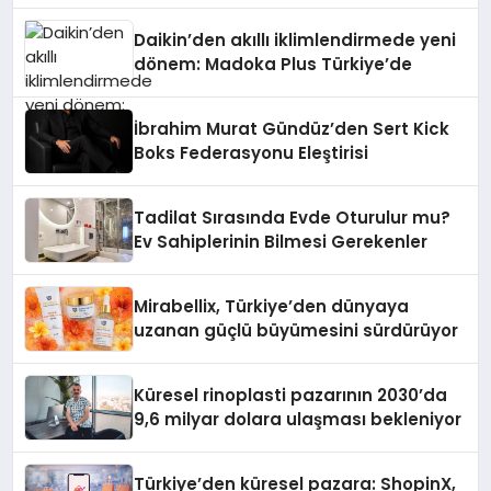
Daikin’den akıllı iklimlendirmede yeni
dönem: Madoka Plus Türkiye’de
İbrahim Murat Gündüz’den Sert Kick
Boks Federasyonu Eleştirisi
Tadilat Sırasında Evde Oturulur mu?
Ev Sahiplerinin Bilmesi Gerekenler
Mirabellix, Türkiye’den dünyaya
uzanan güçlü büyümesini sürdürüyor
Küresel rinoplasti pazarının 2030’da
9,6 milyar dolara ulaşması bekleniyor
Türkiye’den küresel pazara: ShopinX,