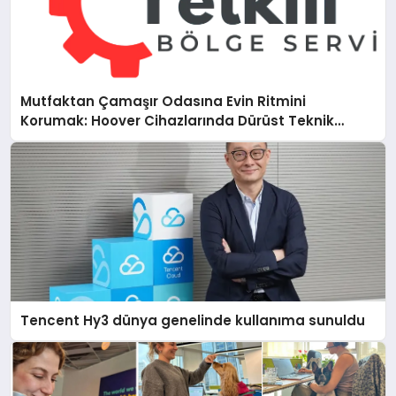
Mutfaktan Çamaşır Odasına Evin Ritmini
Korumak: Hoover Cihazlarında Dürüst Teknik
Destek Deneyimi
Tencent Hy3 dünya genelinde kullanıma sunuldu