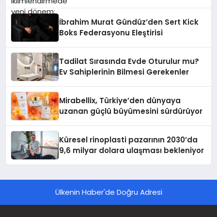
İbrahim Murat Gündüz’den Sert Kick
Boks Federasyonu Eleştirisi
Tadilat Sırasında Evde Oturulur mu?
Ev Sahiplerinin Bilmesi Gerekenler
Mirabellix, Türkiye’den dünyaya
uzanan güçlü büyümesini sürdürüyor
Küresel rinoplasti pazarının 2030’da
9,6 milyar dolara ulaşması bekleniyor
Ülkenin Haber'de Doğru Adresi