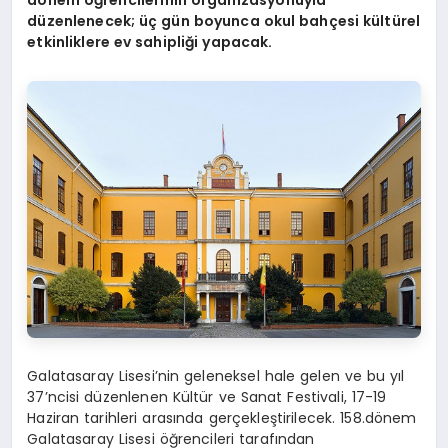
d
ö
nem öğrencilerinin organizasyonuyla
düzenlenecek; üç gün boyunca okul bahçesi kültürel
etkinliklere ev sahipliği yapacak.
Galatasaray Lisesi’nin geleneksel hale gelen ve bu yıl
37’ncisi düzenlenen Kültür ve Sanat Festivali, 17-19
Haziran tarihleri arasında gerçekleştirilecek. 158.dönem
Galatasaray Lisesi öğrencileri tarafından