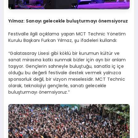
Y
ılmaz: Sanayı gelecekle buluşturmayı önemsiyoruz
Festivalle ilgili açıklama yapan MCT Technic Yönetim
Kurulu Başkanı Furkan Yılmaz, şu ifadeleri kullandı:
“Galatasaray Lisesi gibi köklü bir kurumun kültür ve
sanat mirasına katkı sunmak bizler için ayrı bir anlam
taşıyor. Gençlerin sahneyle buluştuğu, sanatla iç içe
olduğu bu değerli festivale destek vermek yalnızca
sponsorluk değil, bir vizyon meselesidir. MCT Technic
olarak, teknolojiyi gençlerle, sanatı gelecekle
buluşturmayı önemsiyoruz.”